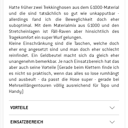
Hatte früher zwei Trekkinghosen aus dem G1000-Material
und die sind tatsächlich so gut wie unkapputbar -
allerdings fand ich die Beweglichkeit doch eher
suboptimal. Mit dem Materialmix aus G1000 und den
Stretcheinlagen ist Fäll-Raven aber hinsichtlich des
Tragekomfort ein super Wurf gelungen.
Kleine Einschränkung sind die Taschen, welche doch
eher eng angesetzt sind und man doch eher schlecht
reinfindet. Ein Geldbeutel macht sich da gleich eher
unangenehm bemerkbar. Je nach Einsatzbereich hat das
aber auch seine Vorteile (Gerade beim Klettern finde ich
es nicht so praktisch, wenn das alles so lose rumhängt
und ausbeult - da passt die Hose super - gerade bei
Mehrseillängentouren völlig ausreichend für Topo und
Handy)
VORTEILE
EINSATZBEREICH