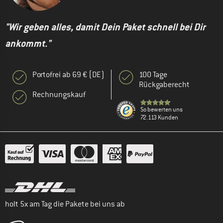
"Wir geben alles, damit Dein Paket schnell bei Dir
ankommt."
Portofrei ab 69 € (DE)
100 Tage
Rückgaberecht
Rechnungskauf
So bewerten uns
72.113 Kunden
holt 5x am Tag die Pakete bei uns ab