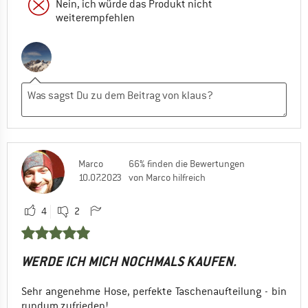
Nein, ich würde das Produkt nicht
weiterempfehlen
Marco
66% finden die Bewertungen
10.07.2023
von Marco hilfreich
4
2
WERDE ICH MICH NOCHMALS KAUFEN.
Sehr angenehme Hose, perfekte Taschenaufteilung - bin
rundum zufrieden!