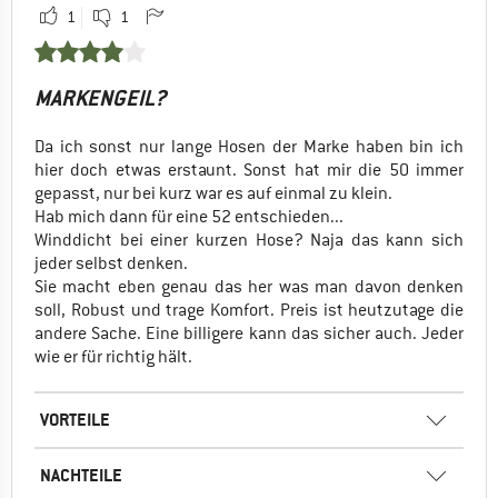
1
1
MARKENGEIL?
Da ich sonst nur lange Hosen der Marke haben bin ich
hier doch etwas erstaunt. Sonst hat mir die 50 immer
gepasst, nur bei kurz war es auf einmal zu klein.
Hab mich dann für eine 52 entschieden...
Winddicht bei einer kurzen Hose? Naja das kann sich
jeder selbst denken.
Sie macht eben genau das her was man davon denken
soll, Robust und trage Komfort. Preis ist heutzutage die
andere Sache. Eine billigere kann das sicher auch. Jeder
wie er für richtig hält.
VORTEILE
NACHTEILE