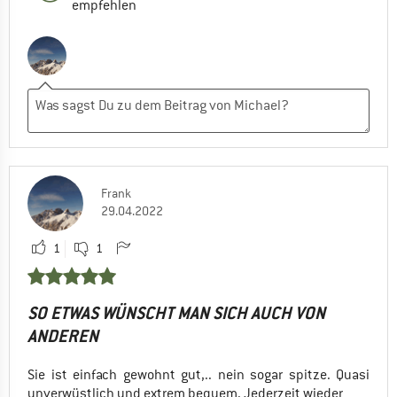
empfehlen
Frank
29.04.2022
1
1
SO ETWAS WÜNSCHT MAN SICH AUCH VON
ANDEREN
Sie ist einfach gewohnt gut,.. nein sogar spitze. Quasi
unverwüstlich und extrem bequem. Jederzeit wieder