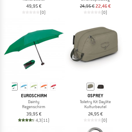
49,95 €
24,95 €
22,46 €
(0)
(0)
EUROSCHIRM
OSPREY
Dainty
Toiletry Kit Daylite
Regenschirm
Kulturbeutel
39,95 €
24,95 €
4,3
(11)
(0)