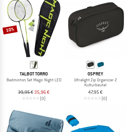
10%
TALBOT TORRO
OSPREY
Badminton Set Magic Night LED
Ultralight Zip Organizer 2
Kulturbeutel
39,95 €
35,96 €
47,95 €
(0)
(0)