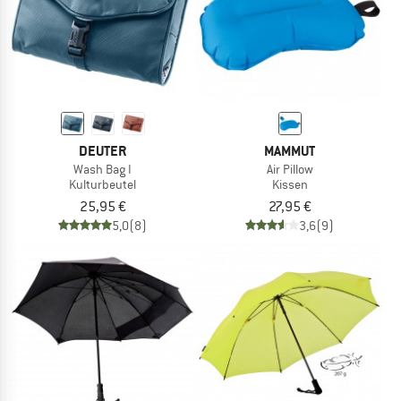
DEUTER
MAMMUT
Wash Bag I
Air Pillow
Kulturbeutel
Kissen
25,95 €
27,95 €
5,0
(8)
3,6
(9)