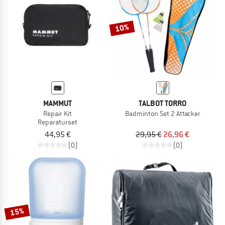
10%
MAMMUT
TALBOT TORRO
Repair Kit
Badminton Set 2 Attacker
Reparaturset
44,95 €
29,95 €
26,96 €
(0)
(0)
15%