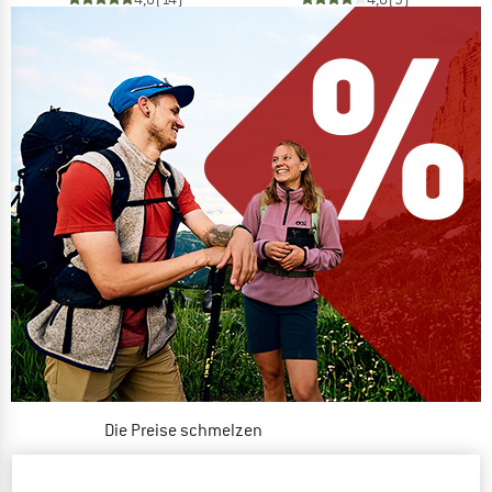
Die Preise schmelzen
JETZT BIS ZU 50% RABATT