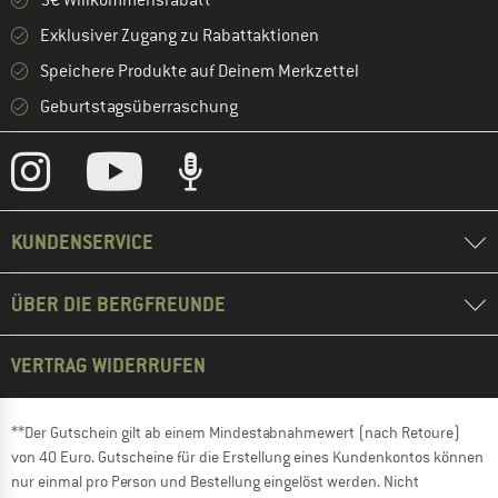
5€ Willkommensrabatt **
Exklusiver Zugang zu Rabattaktionen
Speichere Produkte auf Deinem Merkzettel
Geburtstagsüberraschung
KUNDENSERVICE
ÜBER DIE BERGFREUNDE
VERTRAG WIDERRUFEN
**Der Gutschein gilt ab einem Mindestabnahmewert (nach Retoure)
von 40 Euro. Gutscheine für die Erstellung eines Kundenkontos können
nur einmal pro Person und Bestellung eingelöst werden. Nicht