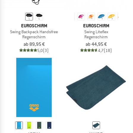
EUROSCHIRM
EUROSCHIRM
Swing Backpack Handsfree
Swing Liteflex
Regenschirm
Regenschirm
ab 89,95 €
ab 44,95 €
5,0
(3)
4,7
(18)