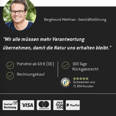
Bergfreund Matthias - Geschäftsführung
"Wir alle müssen mehr Verantwortung
übernehmen, damit die Natur uns erhalten bleibt."
Portofrei ab 69 € (DE)
100 Tage
Rückgaberecht
Rechnungskauf
So bewerten uns
71.894 Kunden