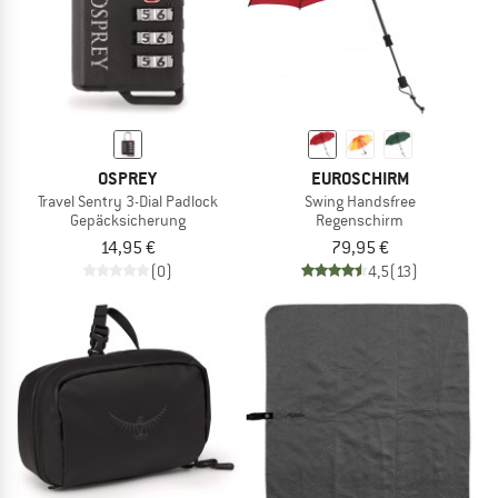
OSPREY
EUROSCHIRM
Travel Sentry 3-Dial Padlock
Swing Handsfree
Gepäcksicherung
Regenschirm
14,95 €
79,95 €
(0)
4,5
(13)