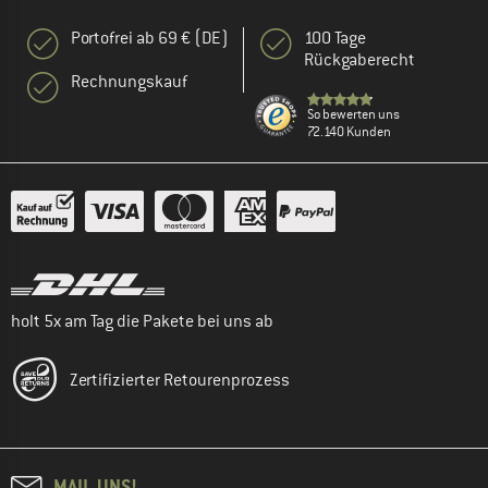
Portofrei ab 69 € (DE)
100 Tage
Rückgaberecht
Rechnungskauf
So bewerten uns
72.140 Kunden
holt 5x am Tag die Pakete bei uns ab
Zertifizierter Retourenprozess
MAIL UNS!