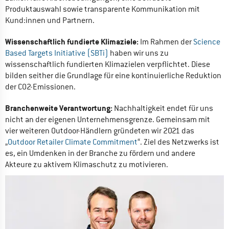
Produktauswahl sowie transparente Kommunikation mit 
Kund:innen und Partnern.
Wissenschaftlich fundierte Klimaziele: 
Im Rahmen der 
Science 
Based Targets Initiative (SBTi)
 haben wir uns zu 
wissenschaftlich fundierten Klimazielen verpflichtet. Diese 
bilden seither die Grundlage für eine kontinuierliche Reduktion 
der CO2-Emissionen.
Branchenweite Verantwortung:
 Nachhaltigkeit endet für uns 
nicht an der eigenen Unternehmensgrenze. Gemeinsam mit 
vier weiteren Outdoor-Händlern gründeten wir 2021 das 
„
Outdoor Retailer Climate Commitment
“. Ziel des Netzwerks ist 
es, ein Umdenken in der Branche zu fördern und andere 
Akteure zu aktivem Klimaschutz zu motivieren. 