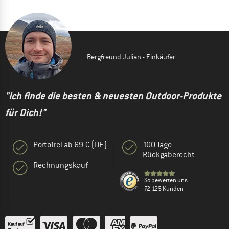
Bergfreund Julian - Einkäufer
"Ich finde die besten & neuesten Outdoor-Produkte
für Dich!"
Portofrei ab 69 € (DE)
100 Tage
Rückgaberecht
Rechnungskauf
So bewerten uns
72.125 Kunden