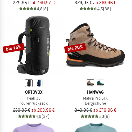
229,95 €
ab 160,97 €
329,95 €
ab 263,96 €
4,8
(8)
4,5
(38)
bis 15%
bis 20%
ORTOVOX
HANWAG
Peak 35
Makra Pro GTX
Tourenrucksack
Bergschuhe
239,95 €
ab 203,96 €
349,95 €
ab 279,96 €
4,9
(37)
5,0
(6)