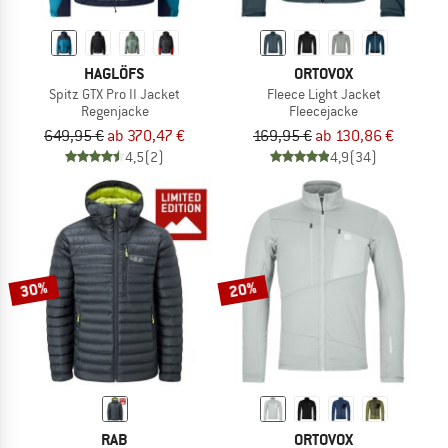
HAGLÖFS
ORTOVOX
Spitz GTX Pro II Jacket
Fleece Light Jacket
Regenjacke
Fleecejacke
649,95 €
ab 370,47 €
169,95 €
ab 130,86 €
4,5
(2)
4,9
(34)
30%
20%
RAB
ORTOVOX