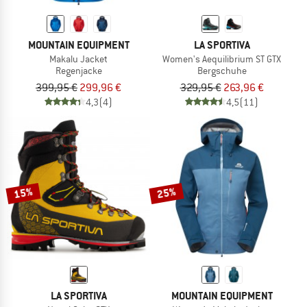
MOUNTAIN EQUIPMENT
LA SPORTIVA
Makalu Jacket
Women's Aequilibrium ST GTX
Regenjacke
Bergschuhe
399,95 €
299,96 €
329,95 €
263,96 €
4,3
(4)
4,5
(11)
15%
25%
LA SPORTIVA
MOUNTAIN EQUIPMENT