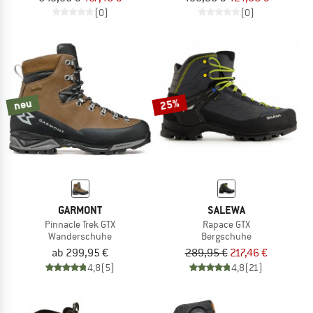
(0)
(0)
25%
neu
GARMONT
SALEWA
Pinnacle Trek GTX
Rapace GTX
Wanderschuhe
Bergschuhe
ab 299,95 €
289,95 €
217,46 €
4,8
(5)
4,8
(21)