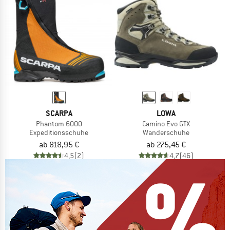
SCARPA
LOWA
Phantom 6000
Camino Evo GTX
Expeditionsschuhe
Wanderschuhe
ab 818,95 €
ab 275,45 €
4,5
(2)
4,7
(46)