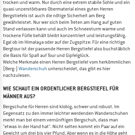
trocken und warm. Nur durch eine extrem stabile Sohle und ein
quasi unzerstörbares Obermaterial eines guten Herren
Bergstiefels ist auch die nötige Sicherheit am Berg
gewährleistet. Nur wer sich beim Treten am Hang auf guten
Stand verlassen kann und auch im Schneesturm warme und
trockene Füße behält bleibt konzentriert und leistungsfähig.
Egal ob im Himalaya oder auf der Zugspitze: Für eine richtige
Bergtour ist der passende Herren Bergstiefel also buchstäblich
die Basis für Spaß auf Tour und Gipfelglück.
Welche Merkmale einen Herren Bergstiefel vom herkömmlichen
(Berg-)
Wanderschuh
unterscheidet, das gibt es hier
nachzulesen.
WIE SCHAUT EIN ORDENTLICHER BERGSTIEFEL FÜR
MÄNNER AUS?
Bergschuhe für Herren sind klobig, schwer und robust. Im
Gegensatz zu den immer leichter werdenden Wanderschuhen
merkt man bei einem vernünftigen Bergschuh, dass man
"etwas in der Hand hat". Nicht selten kommt ein Paar auf ein
Gewicht um drei bis vier Pfund. Aber wenn es in die Höhe geht