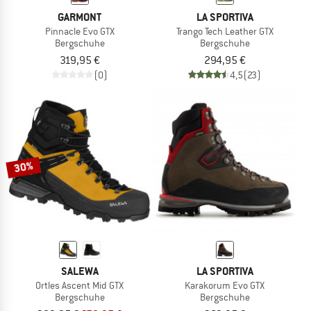
GARMONT
LA SPORTIVA
Pinnacle Evo GTX
Trango Tech Leather GTX
Bergschuhe
Bergschuhe
319,95 €
294,95 €
(0)
4,5
(23)
30%
SALEWA
LA SPORTIVA
Ortles Ascent Mid GTX
Karakorum Evo GTX
Bergschuhe
Bergschuhe