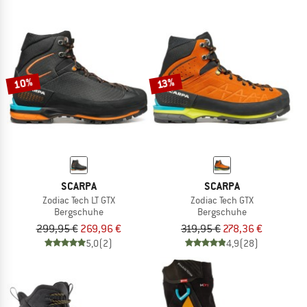
10%
13%
SCARPA
SCARPA
Zodiac Tech LT GTX
Zodiac Tech GTX
Bergschuhe
Bergschuhe
299,95 €
269,96 €
319,95 €
278,36 €
5,0
(2)
4,9
(28)