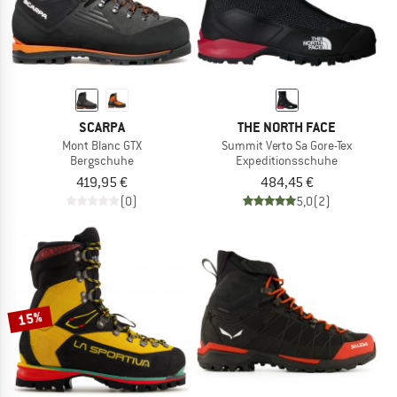
SCARPA
THE NORTH FACE
Mont Blanc GTX
Summit Verto Sa Gore-Tex
Bergschuhe
Expeditionsschuhe
419,95 €
484,45 €
(0)
5,0
(2)
15%