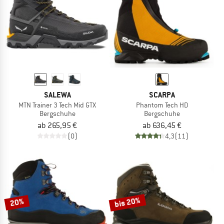
SALEWA
SCARPA
MTN Trainer 3 Tech Mid GTX
Phantom Tech HD
Bergschuhe
Bergschuhe
ab 265,95 €
ab 636,45 €
(0)
4,3
(11)
bis 20%
20%