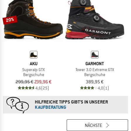
20%
AKU
GARMONT
Superalp GTX
Tower 3.0 Extreme GTX
Bergschuhe
Bergschuhe
299,95 €
239,96 €
389,95 €
4,6
(25)
4,0
(1)
HILFREICHE TIPPS GIBT'S IN UNSERER
KAUFBERATUNG
NÄCHSTE