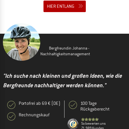
HIER ENTLANG
Bergfreundin Johanna -
Nachhaltigkeitsmanagement
"Ich suche nach kleinen und großen Ideen, wie die
Bergfreunde nachhaltiger werden können."
Portofrei ab 69 € (DE)
100 Tage
Rückgaberecht
Rechnungskauf
So bewerten uns
71.989 Kunden