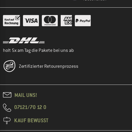
holt 5x am Tag die Pakete bei uns ab
Zertifizierter Retourenprozess
MAIL UNS!
07121/70 12 0
KAUF BEWUSST