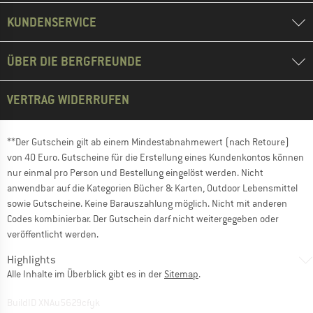
KUNDENSERVICE
ÜBER DIE BERGFREUNDE
VERTRAG WIDERRUFEN
**Der Gutschein gilt ab einem Mindestabnahmewert (nach Retoure)
von 40 Euro. Gutscheine für die Erstellung eines Kundenkontos können
nur einmal pro Person und Bestellung eingelöst werden. Nicht
anwendbar auf die Kategorien Bücher & Karten, Outdoor Lebensmittel
sowie Gutscheine. Keine Barauszahlung möglich. Nicht mit anderen
Codes kombinierbar. Der Gutschein darf nicht weitergegeben oder
veröffentlicht werden.
Highlights
Alle Inhalte im Überblick gibt es in der
Sitemap
.
BuildID XNAu5629cfyk