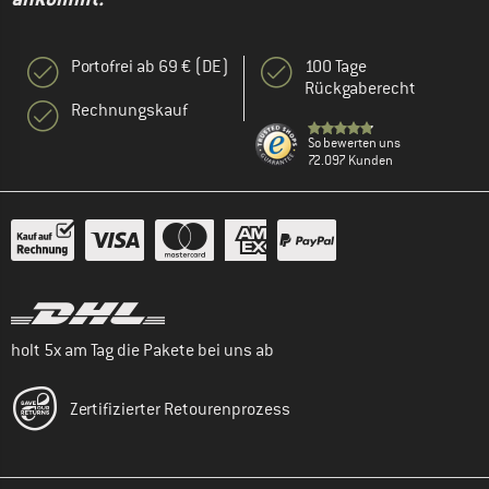
Portofrei ab 69 € (DE)
100 Tage
Rückgaberecht
Rechnungskauf
So bewerten uns
72.097 Kunden
holt 5x am Tag die Pakete bei uns ab
Zertifizierter Retourenprozess