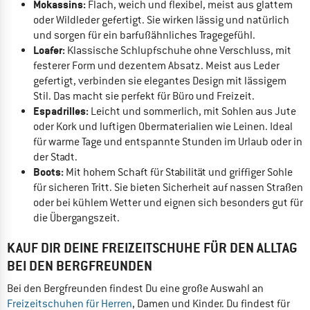
Mokassins:
Flach, weich und flexibel, meist aus glattem
oder Wildleder gefertigt. Sie wirken lässig und natürlich
und sorgen für ein barfußähnliches Tragegefühl.
Loafer:
Klassische Schlupfschuhe ohne Verschluss, mit
festerer Form und dezentem Absatz. Meist aus Leder
gefertigt, verbinden sie elegantes Design mit lässigem
Stil. Das macht sie perfekt für Büro und Freizeit.
Espadrilles:
Leicht und sommerlich, mit Sohlen aus Jute
oder Kork und luftigen Obermaterialien wie Leinen. Ideal
für warme Tage und entspannte Stunden im Urlaub oder in
der Stadt.
Boots:
Mit hohem Schaft für Stabilität und griffiger Sohle
für sicheren Tritt. Sie bieten Sicherheit auf nassen Straßen
oder bei kühlem Wetter und eignen sich besonders gut für
die Übergangszeit.
KAUF DIR DEINE FREIZEITSCHUHE FÜR DEN ALLTAG
BEI DEN BERGFREUNDEN
Bei den Bergfreunden findest Du eine große Auswahl an
Freizeitschuhen für Herren
, Damen und Kinder. Du findest für