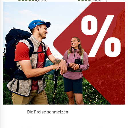
Die Preise schmelzen
JETZT BIS ZU 50% RABATT