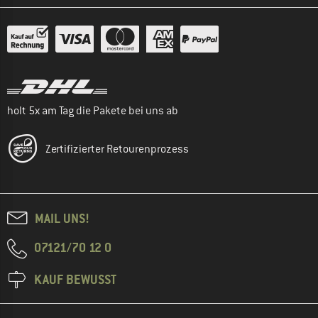
holt 5x am Tag die Pakete bei uns ab
Zertifizierter Retourenprozess
MAIL UNS!
07121/70 12 0
KAUF BEWUSST