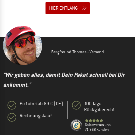
HIER ENTLANG
Bergfreund Thomas - Versand
"Wir geben alles, damit Dein Paket schnell bei Dir
ankommt."
Portofrei ab 69 € (DE)
100 Tage
Rückgaberecht
Rechnungskauf
So bewerten uns
71.968 Kunden