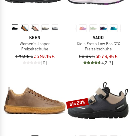
KEEN
VADO
Women's Jasper
Kid's Fresh Low Boa GTX
Freizeitschuhe
Freizeitschuhe
129,95 €
ab 97,46 €
99,95 €
ab 79,96 €
(0)
4,7
(3)
bis 20%