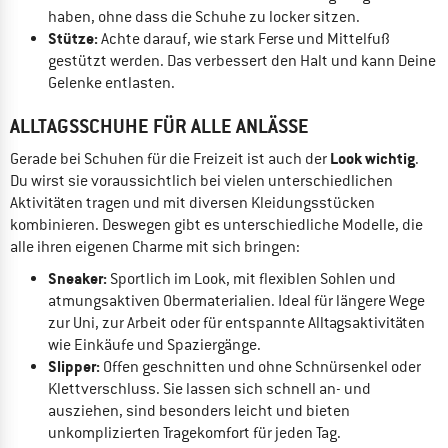
haben, ohne dass die Schuhe zu locker sitzen.
Stütze:
Achte darauf, wie stark Ferse und Mittelfuß
gestützt werden. Das verbessert den Halt und kann Deine
Gelenke entlasten.
ALLTAGSSCHUHE FÜR ALLE ANLÄSSE
Look wichtig
Gerade bei Schuhen für die Freizeit ist auch der
.
Du wirst sie voraussichtlich bei vielen unterschiedlichen
Aktivitäten tragen und mit diversen Kleidungsstücken
kombinieren. Deswegen gibt es unterschiedliche Modelle, die
alle ihren eigenen Charme mit sich bringen:
Sneaker:
Sportlich im Look, mit flexiblen Sohlen und
atmungsaktiven Obermaterialien. Ideal für längere Wege
zur Uni, zur Arbeit oder für entspannte Alltagsaktivitäten
wie Einkäufe und Spaziergänge.
Slipper:
Offen geschnitten und ohne Schnürsenkel oder
Klettverschluss. Sie lassen sich schnell an- und
ausziehen, sind besonders leicht und bieten
unkomplizierten Tragekomfort für jeden Tag.