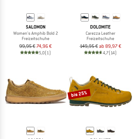
SALOMON
DOLOMITE
Women's Amphib Bold 2
Carezza Leather
Freizeitschuhe
Freizeitschuhe
99,95 €
74,96 €
149,95 €
ab 89,97 €
5,0
(1)
4,7
(14)
bis 25%