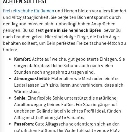
ACHTEN SOLLTEST
Freizeitschuhe für Damen
und Herren bieten vor allem Komfort
und Alltagstauglichkeit. Sie begleiten Dich entspannt durch
den Tag und müssen nicht unbedingt hohen Ansprüchen
gerne in sie hereinschlüpfen
genügen. Du solltest
, bevor Du
nach Draußen gehst. Hier sind einige Dinge, die Du im Auge
behalten solltest, um Dein perfektes Freizeitschuhe-Match zu
finden:
Komfort:
Achte auf weiche, gut gepolsterte Einlagen. Sie
sorgen dafür, dass Deine Schuhe auch nach vielen
Stunden noch angenehm zu tragen sind.
Atmungsaktivität:
Materialien wie Mesh oder leichtes
Leder lassen Luft zirkulieren und verhindern, dass sich
Wärme staut.
Sohle:
Eine flexible Sohle unterstützt die natürliche
Abrollbewegung Deines Fußes. Für Spaziergänge auf
unebenem Gelände ist ein leichtes Profil ideal, für den
Alltag reicht oft eine glatte Variante.
Passform:
Gute Alltagsschuhe orientieren sich an der
natürlichen Fußform. Der Vorderfuß sollte genug Platz