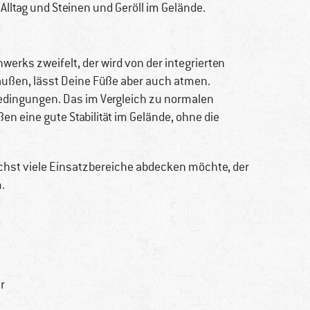
ltag und Steinen und Geröll im Gelände.
werks zweifelt, der wird von der integrierten
außen, lässt Deine Füße aber auch atmen.
Bedingungen. Das im Vergleich zu normalen
en eine gute Stabilität im Gelände, ohne die
hst viele Einsatzbereiche abdecken möchte, der
.
r