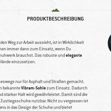
PRODUKTBESCHREIBUNG
 den Weg zur Arbeit aussieht, ist in Wirklichkeit
n immer dann zum Einsatz, wenn Du
elegante
chuhwerk brauchst. Das robuste und
Gelände einzusetzen.
eswegs nur für Asphalt und Straßen gemacht.
Vibram-Sohle
en bekannte
zum Einsatz. Dadurch
starker Halt wird gewährleistet. Damit sind die
Zustiegsschuhe nutzbar. Nicht zu vergessen ist
tens in das Design der Schuhe und bietet