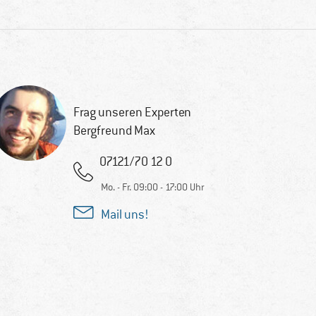
Frag unseren Experten
Bergfreund Max
07121/70 12 0
Mo. - Fr. 09:00 - 17:00 Uhr
Mail uns!