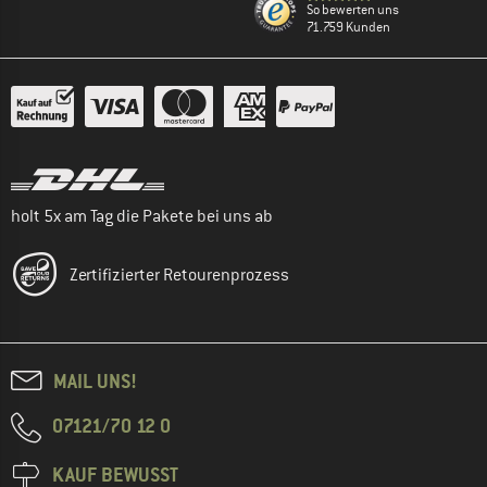
So bewerten uns
71.759 Kunden
holt 5x am Tag die Pakete bei uns ab
Zertifizierter Retourenprozess
MAIL UNS!
07121/70 12 0
KAUF BEWUSST