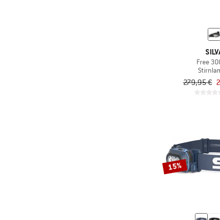
SILV
Free 30
Stirnl
279,95 €
2
15%