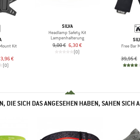
SILVA
Headlamp Safety Kit
Lampenhalterung
A
SIL
9,00 €
6,30 €
Mount Kit
Free Bar 
(0)
3,96 €
39,95 €
(0)
, DIE SICH DAS ANGESEHEN HABEN, SAHEN SICH 