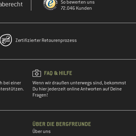
So bewerten uns
aberecht
72.046 Kunden
Zertifizierter Retourenprozess
FAQ & HILFE
h bei einer
Wenn wir draußen unterwegs sind, bekommst
terstützen.
Du hier jederzeit online Antworten auf Deine
Fragen!
ÜBER DIE BERGFREUNDE
Über uns