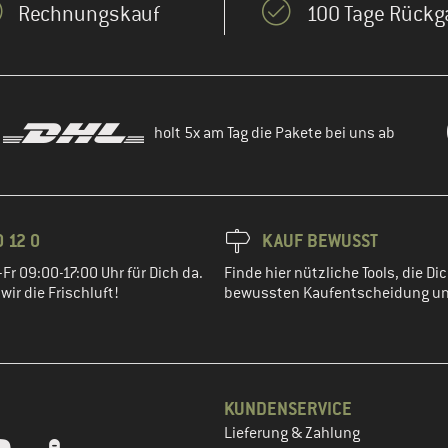
Rechnungskauf
100 Tage Rückg
holt 5x am Tag die Pakete bei uns ab
 12 0
KAUF BEWUSST
Fr 09:00-17:00 Uhr für Dich da.
Finde hier nützliche Tools, die Dic
ir die Frischluft!
bewussten Kaufentscheidung un
KUNDENSERVICE
Lieferung & Zahlung
tt dein Kundenkonto