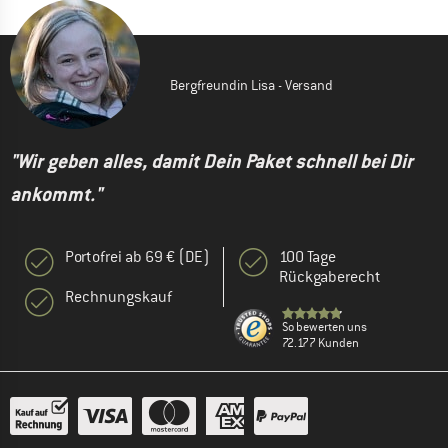
Bergfreundin Lisa - Versand
"Wir geben alles, damit Dein Paket schnell bei Dir
ankommt."
Portofrei ab 69 € (DE)
100 Tage
Rückgaberecht
Rechnungskauf
So bewerten uns
72.177 Kunden