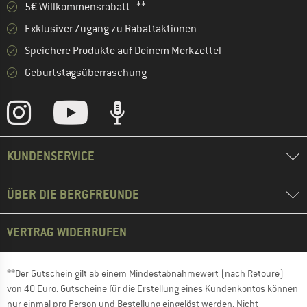
5€ Willkommensrabatt **
Exklusiver Zugang zu Rabattaktionen
Speichere Produkte auf Deinem Merkzettel
Geburtstagsüberraschung
KUNDENSERVICE
ÜBER DIE BERGFREUNDE
VERTRAG WIDERRUFEN
**Der Gutschein gilt ab einem Mindestabnahmewert (nach Retoure)
von 40 Euro. Gutscheine für die Erstellung eines Kundenkontos können
nur einmal pro Person und Bestellung eingelöst werden. Nicht