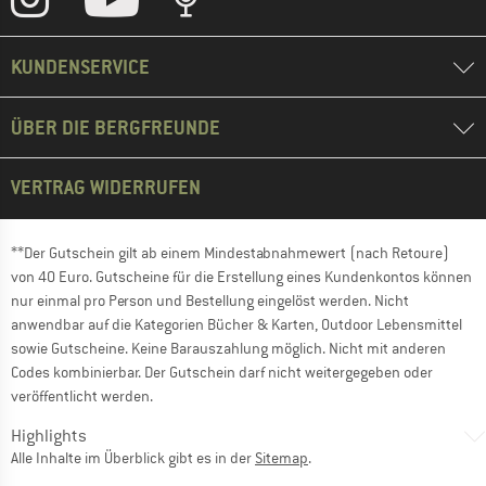
KUNDENSERVICE
ÜBER DIE BERGFREUNDE
VERTRAG WIDERRUFEN
**Der Gutschein gilt ab einem Mindestabnahmewert (nach Retoure)
von 40 Euro. Gutscheine für die Erstellung eines Kundenkontos können
nur einmal pro Person und Bestellung eingelöst werden. Nicht
anwendbar auf die Kategorien Bücher & Karten, Outdoor Lebensmittel
sowie Gutscheine. Keine Barauszahlung möglich. Nicht mit anderen
Codes kombinierbar. Der Gutschein darf nicht weitergegeben oder
veröffentlicht werden.
Highlights
Alle Inhalte im Überblick gibt es in der
Sitemap
.