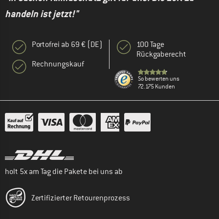
handeln ist jetzt!"
Portofrei ab 69 € (DE)
100 Tage
Rückgaberecht
Rechnungskauf
So bewerten uns
72.175 Kunden
holt 5x am Tag die Pakete bei uns ab
Zertifizierter Retourenprozess