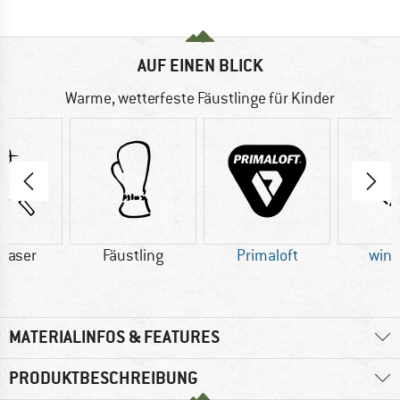
AUF EINEN BLICK
Warme, wetterfeste Fäustlinge für Kinder
faser
Fäustling
Primaloft
wind
MATERIALINFOS & FEATURES
PRODUKTBESCHREIBUNG