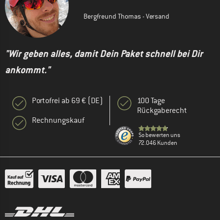
Bergfreund Thomas - Versand
"Wir geben alles, damit Dein Paket schnell bei Dir
ankommt."
Portofrei ab 69 € (DE)
100 Tage
Rückgaberecht
Rechnungskauf
So bewerten uns
72.046 Kunden