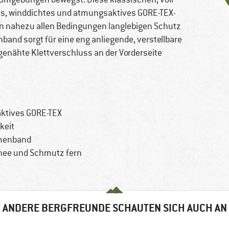
s, winddichtes und atmungsaktives GORE-TEX-
 in nahezu allen Bedingungen langlebigen Schutz
band sorgt für eine eng anliegende, verstellbare
genähte Klettverschluss an der Vorderseite
ktives GORE-TEX
keit
emenband
hnee und Schmutz fern
ANDERE BERGFREUNDE SCHAUTEN SICH AUCH AN