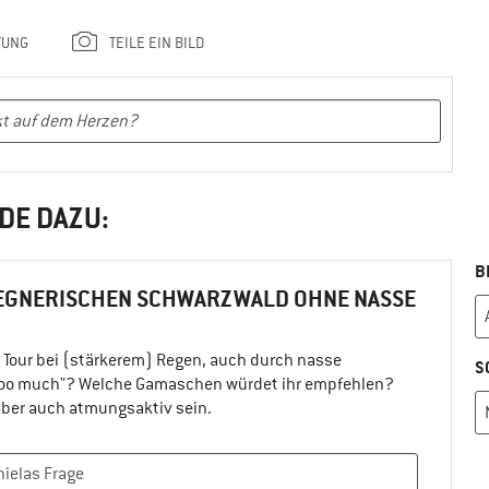
TUNG
TEILE EIN BILD
DE DAZU:
B
EGNERISCHEN SCHWARZWALD OHNE NASSE
 Tour bei (stärkerem) Regen, auch durch nasse
S
"too much"? Welche Gamaschen würdet ihr empfehlen?
aber auch atmungsaktiv sein.