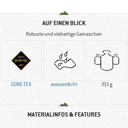
AUF EINEN BLICK
Robuste und vielseitige Gamaschen
GORE-TEX
wasserdicht
213 g
MATERIALINFOS & FEATURES