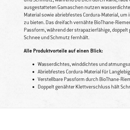
ausgestatteten Gamaschen nutzen wasserdichte
Material sowie abriebfestes Cordura-Material, um
zu bieten. Das dreifach vernähte BioThane-Riemen
Passform, während der strapazierfähige, doppelt 
Schnee und Schmutz fernhält.
Alle Produktvorteile auf einen Blick:
Wasserdichtes, winddichtes und atmungsa
Abriebfestes Cordura-Material für Langlebig
Verstellbare Passform durch BioThane-Ri
Doppelt genähter Klettverschluss hält Sc