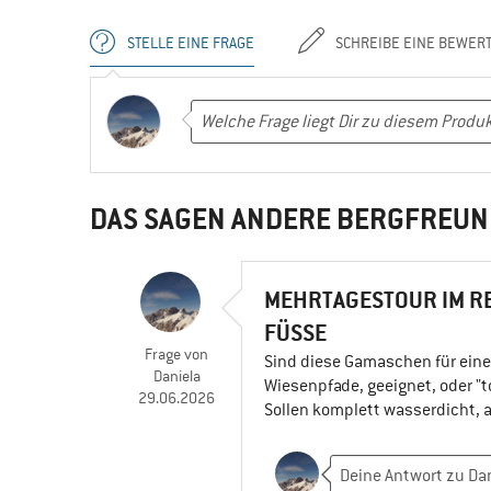
STELLE EINE FRAGE
SCHREIBE EINE BEWER
DAS SAGEN ANDERE BERGFREUN
MEHRTAGESTOUR IM R
FÜSSE
Frage
von
Sind diese Gamaschen für eine
Daniela
Wiesenpfade, geeignet, oder 
29.06.2026
Sollen komplett wasserdicht, 