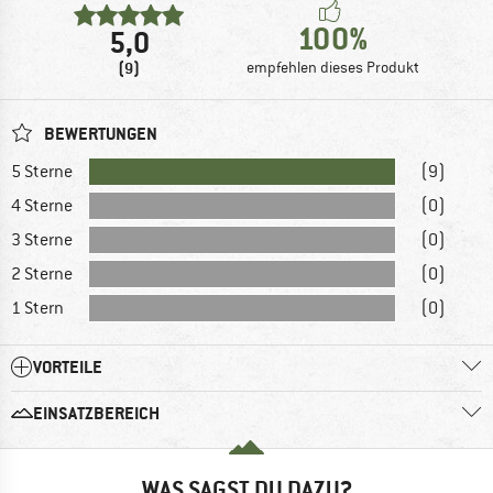
100%
5,0
(9)
empfehlen dieses Produkt
BEWERTUNGEN
5 Sterne
(9)
4 Sterne
(0)
3 Sterne
(0)
2 Sterne
(0)
1 Stern
(0)
VORTEILE
EINSATZBEREICH
WAS SAGST DU DAZU?