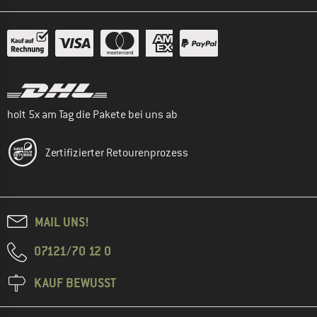
holt 5x am Tag die Pakete bei uns ab
Zertifizierter Retourenprozess
MAIL UNS!
07121/70 12 0
KAUF BEWUSST