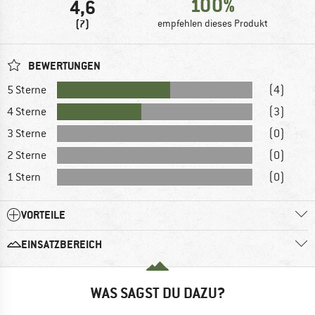
100%
4,6
(7)
empfehlen dieses Produkt
BEWERTUNGEN
5 Sterne
(4)
4 Sterne
(3)
3 Sterne
(0)
2 Sterne
(0)
1 Stern
(0)
VORTEILE
EINSATZBEREICH
WAS SAGST DU DAZU?