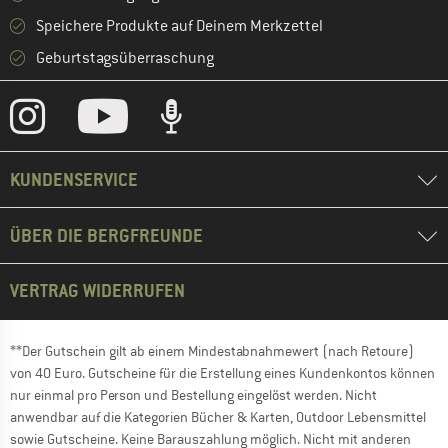
Speichere Produkte auf Deinem Merkzettel
Geburtstagsüberraschung
KUNDENSERVICE
ÜBER DIE BERGFREUNDE
VERTRAG WIDERRUFEN
**Der Gutschein gilt ab einem Mindestabnahmewert (nach Retoure)
von 40 Euro. Gutscheine für die Erstellung eines Kundenkontos können
nur einmal pro Person und Bestellung eingelöst werden. Nicht
anwendbar auf die Kategorien Bücher & Karten, Outdoor Lebensmittel
sowie Gutscheine. Keine Barauszahlung möglich. Nicht mit anderen