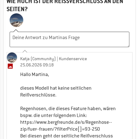
WIE HOCH IST DER REISSVERSCHLUSS AN DEN S
EITEN?
Katja (Community)
| Kundenservice
25.06.2026 09:18
Hallo Martina,
dieses Modell hat keine seitlichen
Reißverschlüsse.
Regenhosen, die dieses Feature haben, wären
bspw. die unter folgendem Link:
https://www.bergfreunde.de/s/Regenhose--
zip/fuer--frauen/?filterPrice[]=93-250
Bei diesen geht der seitliche Reißverschluss