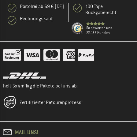
Portofrei ab 69 € (DE)
100 Tage
Rückgaberecht
Rechnungskauf
So bewerten uns
72.137 Kunden
holt 5x am Tag die Pakete bei uns ab
Zertifizierter Retourenprozess
MAIL UNS!