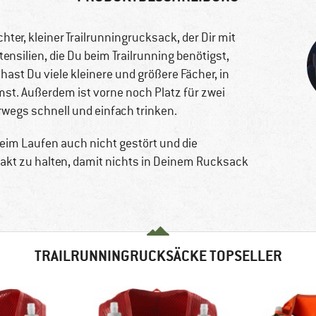
ichter, kleiner Trailrunningrucksack, der Dir mit
ensilien, die Du beim Trailrunning benötigst,
hast Du viele kleinere und größere Fächer, in
st. Außerdem ist vorne noch Platz für zwei
wegs schnell und einfach trinken.
eim Laufen auch nicht gestört und die
akt zu halten, damit nichts in Deinem Rucksack
TRAILRUNNINGRUCKSÄCKE TOPSELLER