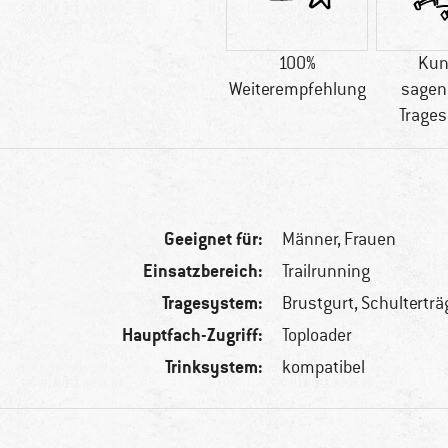
100%
Kun
Weiterempfehlung
sagen
Trage
Geeignet für:
Männer,
Frauen
Einsatzbereich:
Trailrunning
Tragesystem:
Brustgurt, Schulterträ
Hauptfach-Zugriff:
Toploader
Trinksystem:
kompatibel