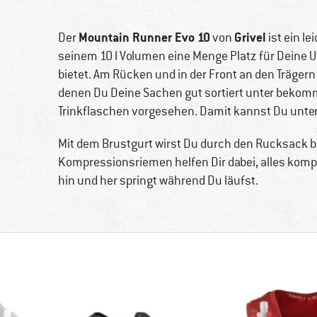
Mountain Runner Evo 10
Grivel
Der
von
ist ein le
seinem 10 l Volumen eine Menge Platz für Deine Ut
bietet. Am Rücken und in der Front an den Trägern 
denen Du Deine Sachen gut sortiert unter bekomm
Trinkflaschen vorgesehen. Damit kannst Du unter
Mit dem Brustgurt wirst Du durch den Rucksack b
Kompressionsriemen helfen Dir dabei, alles komp
hin und her springt während Du läufst.