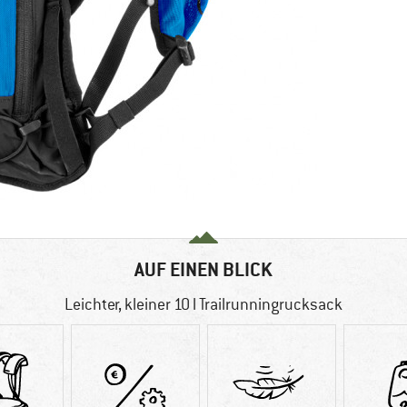
AUF EINEN BLICK
Leichter, kleiner 10 l Trailrunningrucksack