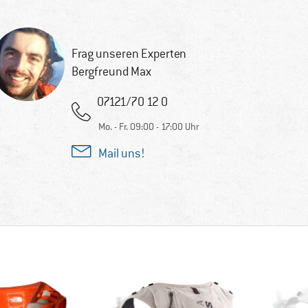
Frag unseren Experten
Bergfreund Max
07121/70 12 0
Mo. - Fr. 09:00 - 17:00 Uhr
Mail uns!