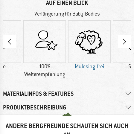
AUF EINEN BLICK
Verlängerung für Baby-Bodies
lle
100%
Mulesing-frei
Se
Weiterempfehlung
MATERIALINFOS & FEATURES
PRODUKTBESCHREIBUNG
ANDERE BERGFREUNDE SCHAUTEN SICH AUCH