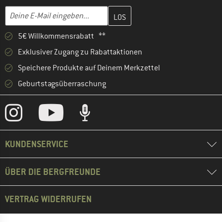
Gib hier deine E-Mail-Adresse ein und erstelle im nächsten Schri
E-Mail-Adresse
5€ Willkommensrabatt **
Exklusiver Zugang zu Rabattaktionen
Speichere Produkte auf Deinem Merkzettel
Geburtstagsüberraschung
KUNDENSERVICE
ÜBER DIE BERGFREUNDE
VERTRAG WIDERRUFEN