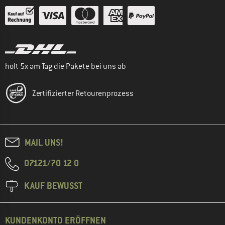
holt 5x am Tag die Pakete bei uns ab
Zertifizierter Retourenprozess
MAIL UNS!
07121/70 12 0
KAUF BEWUSST
KUNDENKONTO ERÖFFNEN