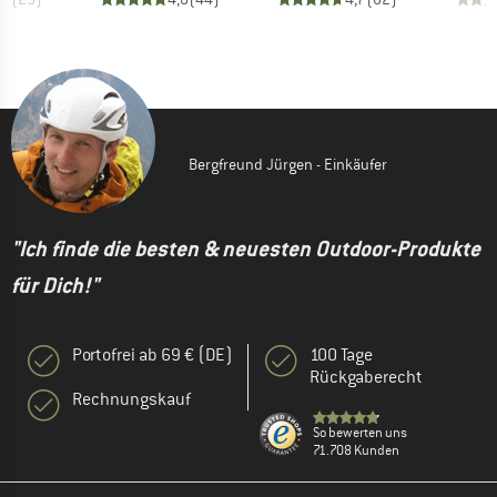
Bergfreund Jürgen - Einkäufer
"Ich finde die besten & neuesten Outdoor-Produkte
für Dich!"
Portofrei ab 69 € (DE)
100 Tage
Rückgaberecht
Rechnungskauf
So bewerten uns
71.708 Kunden