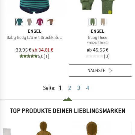
ENGEL
ENGEL
Baby Body L/S mit Druckknöpfen geringelt
Baby Hose
Freizeithose
39,95 €
ab 34,81 €
ab 45,55 €
5,0
(1)
(0)
NÄCHSTE
1
Seite:
2
3
4
TOP PRODUKTE DEINER LIEBLINGSMARKEN