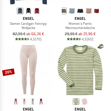
ENGEL
ENGEL
Damen Cardigan Feinripp
Women's Pants
Wolljacke
Merinounterwäsche
82,95 €
ab 66,36 €
29,95 €
ab 23,96 €
4,5
(70)
4,5
(65)
20%
ENGEL
ENGEL