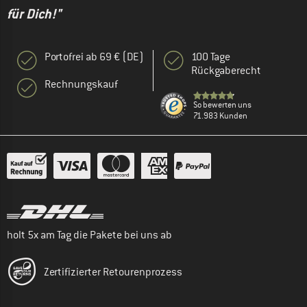
für Dich!"
Portofrei ab 69 € (DE)
100 Tage
Rückgaberecht
Rechnungskauf
So bewerten uns
71.983 Kunden
holt 5x am Tag die Pakete bei uns ab
Zertifizierter Retourenprozess