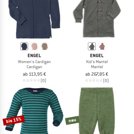
ENGEL
ENGEL
Women's Cardigan
Kid's Mantel
Cardigan
Mantel
ab 113,95 €
ab 267,85 €
(0)
(0)
bis 15%
neu