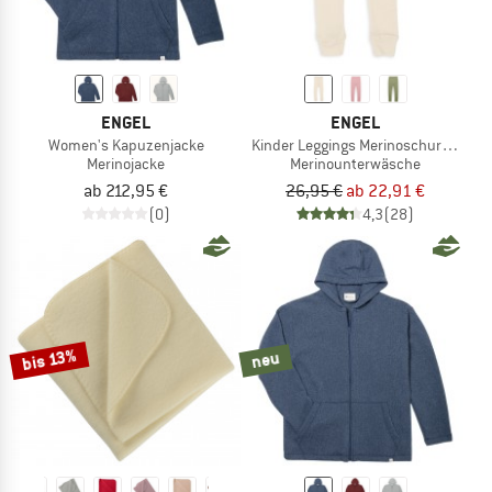
ENGEL
ENGEL
Women's Kapuzenjacke
Kinder Leggings Merinoschurwolle
Merinojacke
Merinounterwäsche
ab 212,95 €
26,95 €
ab 22,91 €
(0)
4,3
(28)
bis 13%
neu