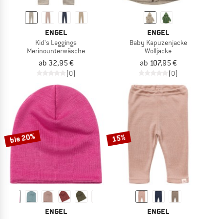
ENGEL
ENGEL
Kid's Leggings
Baby Kapuzenjacke
Merinounterwäsche
Wolljacke
ab 32,95 €
ab 107,95 €
(0)
(0)
bis 20%
15%
ENGEL
ENGEL