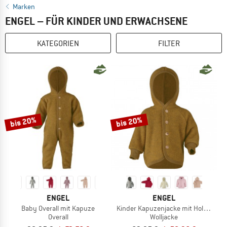
Marken
ENGEL – FÜR KINDER UND ERWACHSENE
KATEGORIEN
FILTER
bis 20%
bis 20%
ENGEL
ENGEL
Baby Overall mit Kapuze
Kinder Kapuzenjacke mit Holzknöpf
Overall
Wolljacke