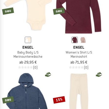
neu
neu
ENGEL
ENGEL
Baby Body L/S
Women's Shirt L/S
Merinounterwäsche
Merinoshirt
ab 29,95 €
ab 71,95 €
(0)
(0)
15%
neu