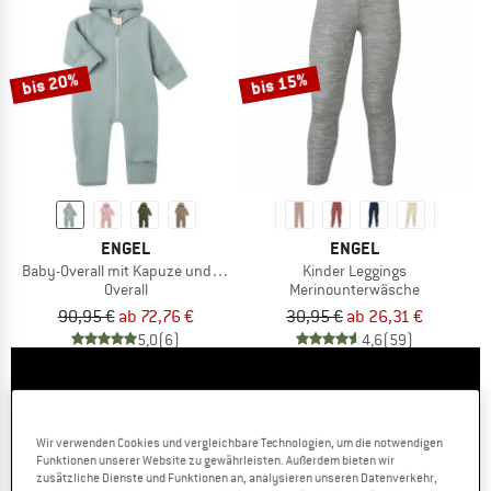
bis 20%
bis 15%
ENGEL
ENGEL
Baby-Overall mit Kapuze und Reißverschluss
Kinder Leggings
Overall
Merinounterwäsche
90,95 €
ab 72,76 €
30,95 €
ab 26,31 €
5,0
(6)
4,6
(59)
Wir verwenden Cookies und vergleichbare Technologien, um die notwendigen
Funktionen unserer Website zu gewährleisten. Außerdem bieten wir
zusätzliche Dienste und Funktionen an, analysieren unseren Datenverkehr,