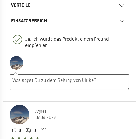
VORTEILE
EINSATZBEREICH
Ja, ich würde das Produkt einem Freund
empfehlen
Agnes
07.09.2022
0
0