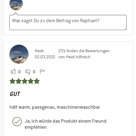
Heidi
25% finden die Bewertungen
02.03.2021
von Heidi hilfreich
0
0
GUT
hält warm, passgenau, maschinenwaschbar
Ja, ich würde das Produkt einem Freund
empfehlen