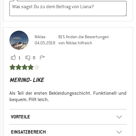
Niklas
81% finden die Bewertungen
04.05.2018
von Niklas hilfreich
1
0
MERINO- LIKE
Als Teil der ersten Bekleidungsschicht. Funktionell und
bequem. Pillt leich.
VORTEILE
EINSATZBEREICH