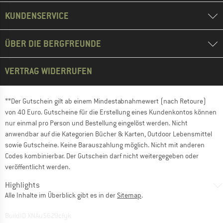
KUNDENSERVICE
ÜBER DIE BERGFREUNDE
VERTRAG WIDERRUFEN
**Der Gutschein gilt ab einem Mindestabnahmewert (nach Retoure)
von 40 Euro. Gutscheine für die Erstellung eines Kundenkontos können
nur einmal pro Person und Bestellung eingelöst werden. Nicht
anwendbar auf die Kategorien Bücher & Karten, Outdoor Lebensmittel
sowie Gutscheine. Keine Barauszahlung möglich. Nicht mit anderen
Codes kombinierbar. Der Gutschein darf nicht weitergegeben oder
veröffentlicht werden.
Highlights
Alle Inhalte im Überblick gibt es in der
Sitemap
.
BuildID XNAu5629cfyk