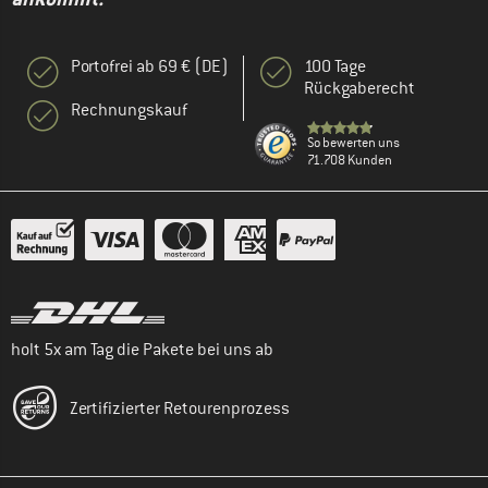
Portofrei ab 69 € (DE)
100 Tage
Rückgaberecht
Rechnungskauf
So bewerten uns
71.708 Kunden
holt 5x am Tag die Pakete bei uns ab
Zertifizierter Retourenprozess