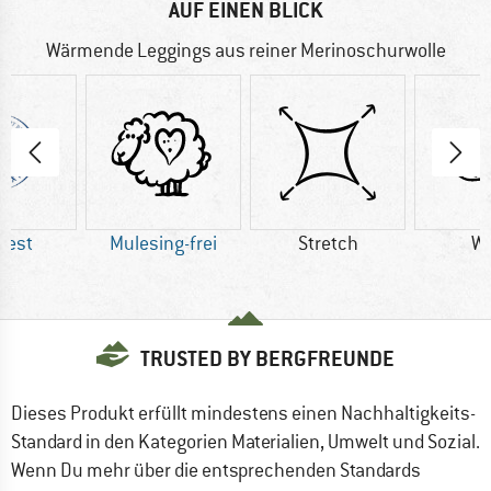
AUF EINEN BLICK
Wärmende Leggings aus reiner Merinoschurwolle
Best
Mulesing-frei
Stretch
Wo
TRUSTED BY BERGFREUNDE
Dieses Produkt erfüllt mindestens einen Nachhaltigkeits-
Standard in den Kategorien Materialien, Umwelt und Sozial.
Wenn Du mehr über die entsprechenden Standards