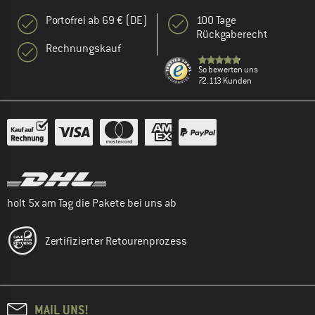
Portofrei ab 69 € (DE)
100 Tage
Rückgaberecht
Rechnungskauf
So bewerten uns
72.113 Kunden
holt 5x am Tag die Pakete bei uns ab
Zertifizierter Retourenprozess
MAIL UNS!