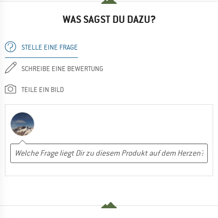
WAS SAGST DU DAZU?
STELLE EINE FRAGE
SCHREIBE EINE BEWERTUNG
TEILE EIN BILD