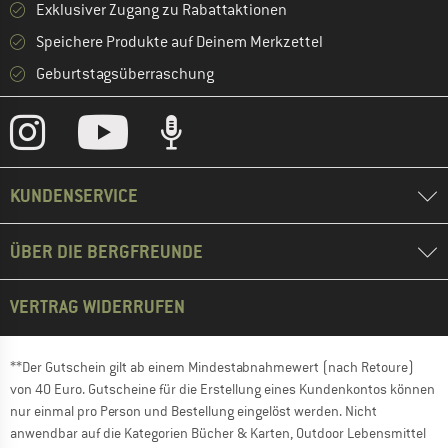
Exklusiver Zugang zu Rabattaktionen
Speichere Produkte auf Deinem Merkzettel
Geburtstagsüberraschung
KUNDENSERVICE
ÜBER DIE BERGFREUNDE
VERTRAG WIDERRUFEN
**Der Gutschein gilt ab einem Mindestabnahmewert (nach Retoure)
von 40 Euro. Gutscheine für die Erstellung eines Kundenkontos können
nur einmal pro Person und Bestellung eingelöst werden. Nicht
anwendbar auf die Kategorien Bücher & Karten, Outdoor Lebensmittel