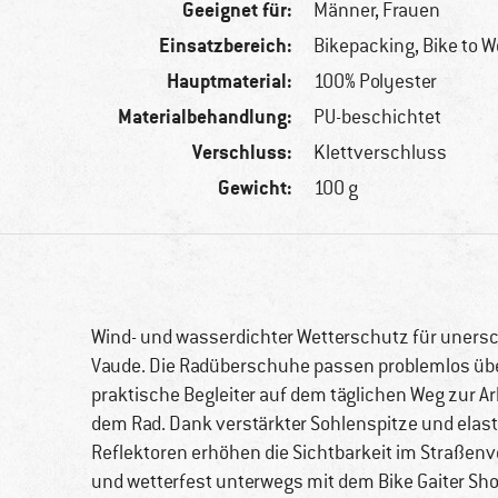
Geeignet für:
Männer,
Frauen
Einsatzbereich:
Bikepacking, Bike to W
Hauptmaterial:
100% Polyester
Materialbehandlung:
PU-beschichtet
Verschluss:
Klettverschluss
Gewicht:
100 g
Wind- und wasserdichter Wetterschutz für unerschr
Vaude. Die Radüberschuhe passen problemlos über
praktische Begleiter auf dem täglichen Weg zur A
dem Rad. Dank verstärkter Sohlenspitze und elas
Reflektoren erhöhen die Sichtbarkeit im Straßenv
und wetterfest unterwegs mit dem Bike Gaiter Sho