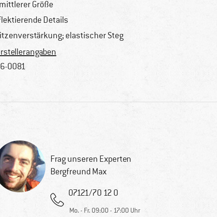
 mittlerer Größe
flektierende Details
itzenverstärkung; elastischer Steg
rstellerangaben
6-0081
Frag unseren Experten
Bergfreund Max
07121/70 12 0
Mo. - Fr. 09:00 - 17:00 Uhr