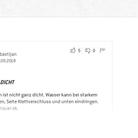
5
0
bastijan
.09.2018
 DICHT
 ist nicht ganz dicht. Wasser kann bei starkem
n, Seite Klettverschluss und unten eindringen.
chauer ok.
ch würde das Produkt einem Freund empfehlen