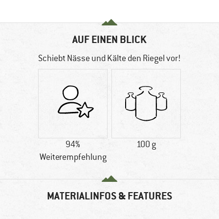
AUF EINEN BLICK
Schiebt Nässe und Kälte den Riegel vor!
94%
100 g
Weiterempfehlung
MATERIALINFOS & FEATURES