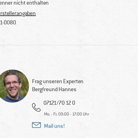
enner nicht enthalten
rstellerangaben
1-0080
Frag unseren Experten
Bergfreund Hannes
07121/70 12 0
Mo. - Fr. 09:00 - 17:00 Uhr
Mail uns!