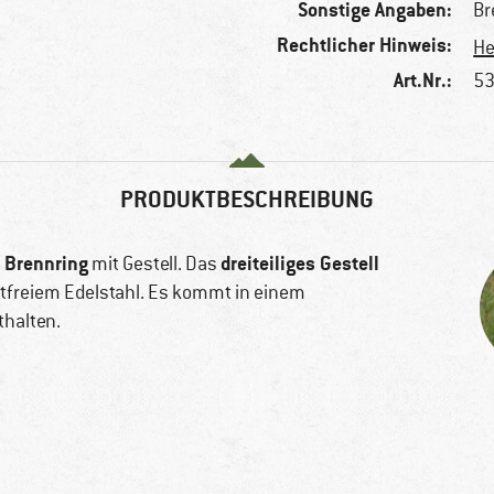
Sonstige Angaben:
Br
Rechtlicher Hinweis:
He
Art.Nr.:
53
PRODUKTBESCHREIBUNG
e Brennring
dreiteiliges Gestell
mit Gestell. Das
ostfreiem Edelstahl. Es kommt in einem
thalten.