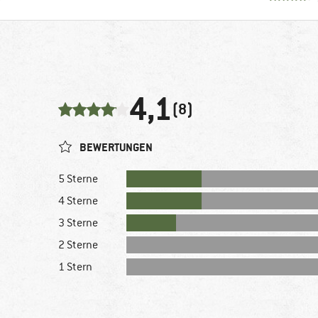
4,1
(8)
BEWERTUNGEN
5 Sterne
4 Sterne
3 Sterne
2 Sterne
1 Stern