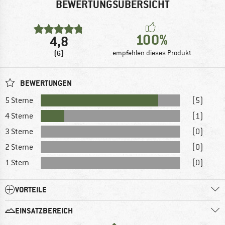
BEWERTUNGSÜBERSICHT
100%
4,8
(6)
empfehlen dieses Produkt
BEWERTUNGEN
5 Sterne
(5)
4 Sterne
(1)
3 Sterne
(0)
2 Sterne
(0)
1 Stern
(0)
VORTEILE
EINSATZBEREICH