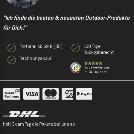
"Ich finde die besten & neuesten Outdoor-Produkte
für Dich!"
Portofrei ab 69 € (DE)
100 Tage
Rückgaberecht
Rechnungskauf
So bewerten uns
71.742 Kunden
holt 5x am Tag die Pakete bei uns ab