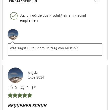
EINSATZBEREICH
Ja, ich würde das Produkt einem Freund
empfehlen
Angela
17.09.2024
0
0
BEQUEMER SCHUH