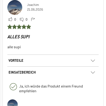
Joachim
21.06.2026
0
0
ALLES SUPI
alle supi
VORTEILE
EINSATZBEREICH
Ja, ich würde das Produkt einem Freund
empfehlen