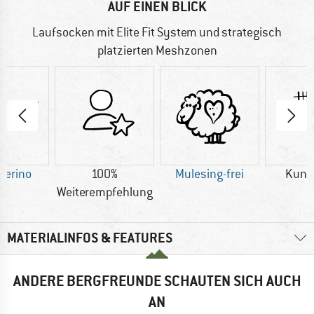
AUF EINEN BLICK
Laufsocken mit Elite Fit System und strategisch
platzierten Meshzonen
Merino
100%
Mulesing-frei
Kuns
Weiterempfehlung
MATERIALINFOS & FEATURES
ANDERE BERGFREUNDE SCHAUTEN SICH AUCH
AN