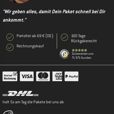
"Wir geben alles, damit Dein Paket schnell bei Dir
ankommt."
Portofrei ab 69 € (DE)
100 Tage
Rückgaberecht
Rechnungskauf
So bewerten uns
71.971 Kunden
holt 5x am Tag die Pakete bei uns ab