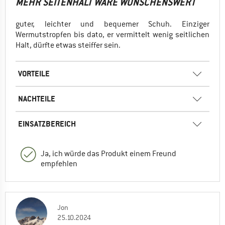
MEHR SEITENHALT WÄRE WÜNSCHENSWERT
guter, leichter und bequemer Schuh. Einziger
Wermutstropfen bis dato, er vermittelt wenig seitlichen
Halt, dürfte etwas steiffer sein.
VORTEILE
NACHTEILE
EINSATZBEREICH
Ja, ich würde das Produkt einem Freund
empfehlen
Jon
25.10.2024