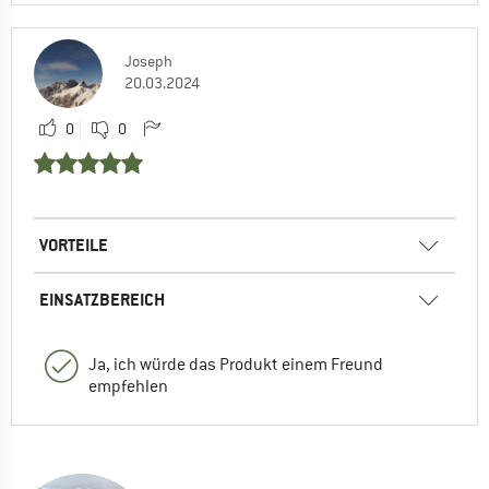
Joseph
20.03.2024
0
0
VORTEILE
EINSATZBEREICH
Ja, ich würde das Produkt einem Freund
empfehlen