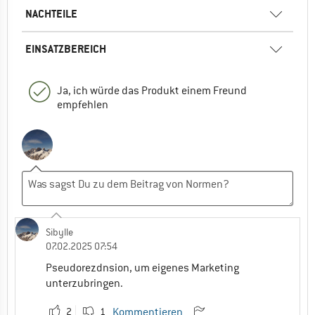
NACHTEILE
EINSATZBEREICH
Ja, ich würde das Produkt einem Freund
empfehlen
Sibylle
07.02.2025 07:54
Pseudorezdnsion, um eigenes Marketing
unterzubringen.
2
1
Kommentieren