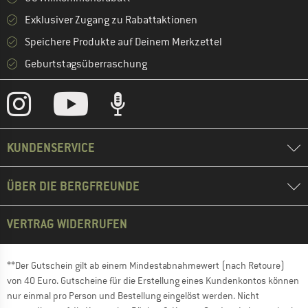
Exklusiver Zugang zu Rabattaktionen
Speichere Produkte auf Deinem Merkzettel
Geburtstagsüberraschung
KUNDENSERVICE
ÜBER DIE BERGFREUNDE
VERTRAG WIDERRUFEN
**Der Gutschein gilt ab einem Mindestabnahmewert (nach Retoure)
von 40 Euro. Gutscheine für die Erstellung eines Kundenkontos können
nur einmal pro Person und Bestellung eingelöst werden. Nicht