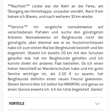
**Nachteil:** Leider war die Naht an der Ferse, am
Übergang der Hinterkappe, unsauber vernäht. Nach 9 km
bekam ich Blasen, und nach weiteren 10 km wieder.
**Service:** Ich vergleiche normalerweise auf
verschiedenen Portalen und suche den günstigsten
Anbieter. Normalerweise ist Bergfreunde nicht der
günstigste, aber diesmal war er es. Kurzentschlossen
habe ich zum ersten Mal bei Bergfreunde bestellt und bin
begeistert. Obwohl ich bereits 20 km mit den Schuhen
gelaufen war, hat mir Bergfreunde geholfen und ich
konnte direkt ein anderes Paar bestellen. Da ich einen
hohen Verschleiß an Wanderschuhen habe und mir guter
Service wichtiger ist, als 2,50 € zu sparen, hat
Bergfreunde definitiv einen neuen Freund gewonnen.
Diesen Service lebe ich selbst bei WNDRTAG und genau so
einen Service erwarte ich. Ich bin total begeistert. Danke!
VORTEILE