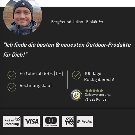
Bergfreund Julian - Einkäufer
"Ich finde die besten & neuesten Outdoor-Produkte
für Dich!"
Portofrei ab 69 € (DE)
100 Tage
Rückgaberecht
Rechnungskauf
So bewerten uns
71.923 Kunden