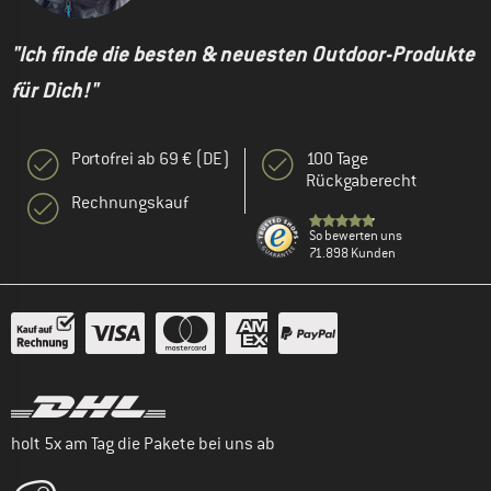
"Ich finde die besten & neuesten Outdoor-Produkte
für Dich!"
Portofrei ab 69 € (DE)
100 Tage
Rückgaberecht
Rechnungskauf
So bewerten uns
71.898 Kunden
holt 5x am Tag die Pakete bei uns ab