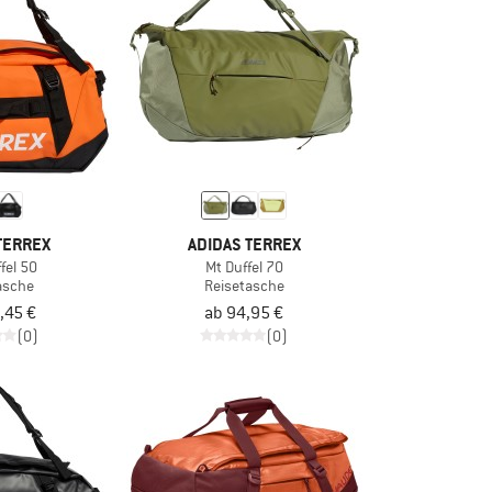
TERREX
ADIDAS TERREX
fel 50
Mt Duffel 70
asche
Reisetasche
,45 €
ab 94,95 €
(0)
(0)