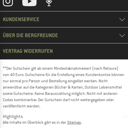
KUNDENSERVICE
ÜBER DIE BERGFREUNDE
VERTRAG WIDERRUFEN
**Der Gutschein gilt ab einem Mindestabnahmewert (nach Retoure)
von 40 Euro. Gutscheine für die Erstellung eines Kundenkontos können
nur einmal pro Person und Bestellung eingelöst werden. Nicht
anwendbar auf die Kategorien Bücher & Karten, Outdoor Lebensmittel
sowie Gutscheine. Keine Barauszahlung möglich. Nicht mit anderen
Codes kombinierbar. Der Gutschein darf nicht weitergegeben oder
veröffentlicht werden.
Highlights
Alle Inhalte im Überblick gibt es in der
Sitemap
.