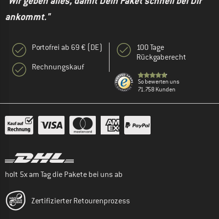
"Wir geben alles, damit Dein Paket schnell bei Dir
ankommt."
Portofrei ab 69 € (DE)
100 Tage
Rückgaberecht
Rechnungskauf
So bewerten uns
71.758 Kunden
holt 5x am Tag die Pakete bei uns ab
Zertifizierter Retourenprozess