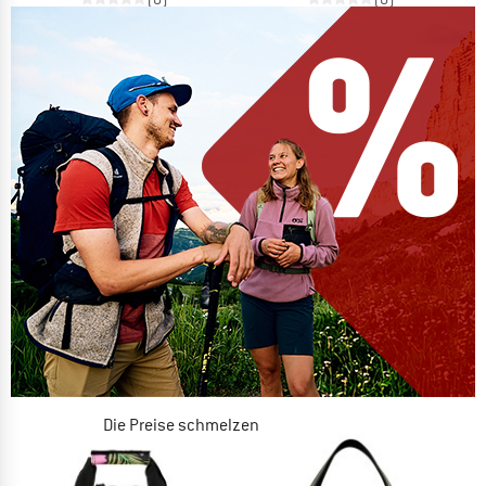
Die Preise schmelzen
JETZT BIS ZU 50% RABATT