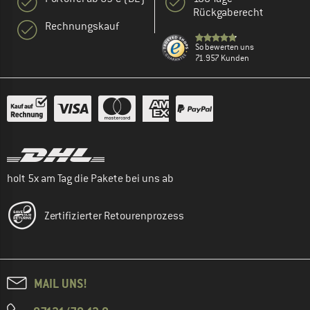
Rückgaberecht
Rechnungskauf
So bewerten uns
71.957 Kunden
holt 5x am Tag die Pakete bei uns ab
Zertifizierter Retourenprozess
MAIL UNS!