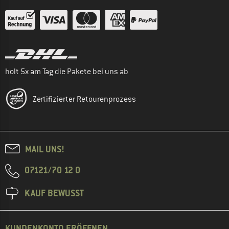
holt 5x am Tag die Pakete bei uns ab
Zertifizierter Retourenprozess
MAIL UNS!
07121/70 12 0
KAUF BEWUSST
KUNDENKONTO ERÖFFNEN