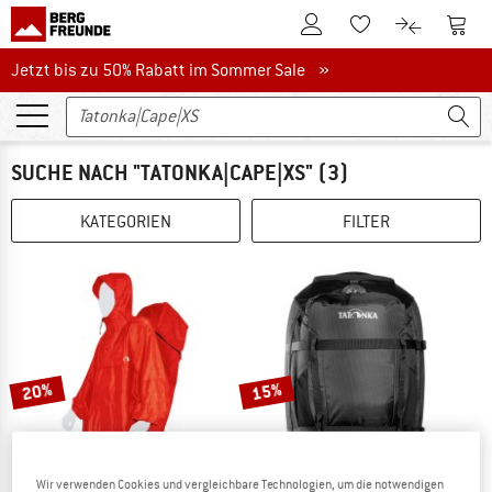
Zum Kundenkonto
Zum 
Zum Merkzettel.
Zum Produk
Jetzt bis zu 50% Rabatt im Sommer Sale
Jetzt bis zu 50% Rabatt im Sommer Sale »
SUCHE NACH "TATONKA|CAPE|XS"
(3)
KATEGORIEN
FILTER
20%
15%
Wir verwenden Cookies und vergleichbare Technologien, um die notwendigen