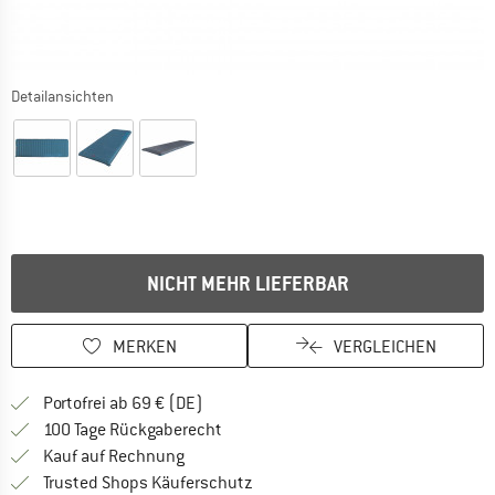
Detailansichten
NICHT MEHR LIEFERBAR
MERKEN
VERGLEICHEN
Finde mehr Informationen zu den Versan
Portofrei ab 69 € (DE)
Gehe hier zu den Rückgabe-Richtlinie
100 Tage Rückgaberecht
Finde die Zahlungs-Infos hier! Öffnet sich 
Kauf auf Rechnung
Finde alle Infos hier!
Trusted Shops Käuferschutz