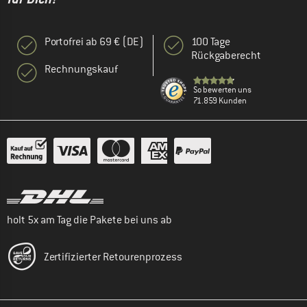
Portofrei ab 69 € (DE)
100 Tage
Rückgaberecht
Rechnungskauf
So bewerten uns
71.859 Kunden
holt 5x am Tag die Pakete bei uns ab
Zertifizierter Retourenprozess