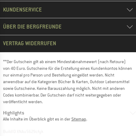
KUNDENSERVICE
ÜBER DIE BERGFREUNDE
VERTRAG WIDERRUFEN
**Der Gutschein gilt ab einem Mindestabnahmewert (nach Retoure)
von 40 Euro. Gutscheine für die Erstellung eines Kundenkontos können
nur einmal pro Person und Bestellung eingelöst werden. Nicht
anwendbar auf die Kategorien Bücher & Karten, Outdoor Lebensmittel
sowie Gutscheine. Keine Barauszahlung möglich. Nicht mit anderen
Codes kombinierbar. Der Gutschein darf nicht weitergegeben oder
veröffentlicht werden.
Highlights
Alle Inhalte im Überblick gibt es in der
Sitemap
.
BuildID XNAu5629cfyk