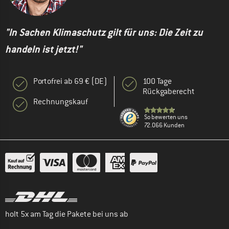
"In Sachen Klimaschutz gilt für uns: Die Zeit zu
handeln ist jetzt!"
Portofrei ab 69 € (DE)
100 Tage
Rückgaberecht
Rechnungskauf
So bewerten uns
72.066 Kunden
holt 5x am Tag die Pakete bei uns ab