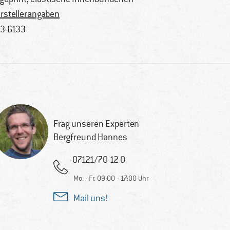
rstellerangaben
3-6133
Frag unseren Experten
Bergfreund Hannes
07121/70 12 0
Mo. - Fr. 09:00 - 17:00 Uhr
Mail uns!