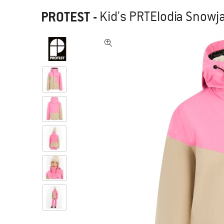
PROTEST
-
Kid's PRTElodia Snowja