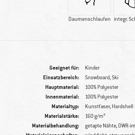
Daumenschlaufen
integr. S
Geeignet für:
Kinder
Einsatzbereich:
Snowboard, Ski
Hauptmaterial:
100% Polyester
Innenmaterial:
100% Polyester
Materialtyp:
Kunstfaser, Hardshell
Materialstärke:
160 g/m²
Materialbehandlung:
getapte Nähte, DWR-im