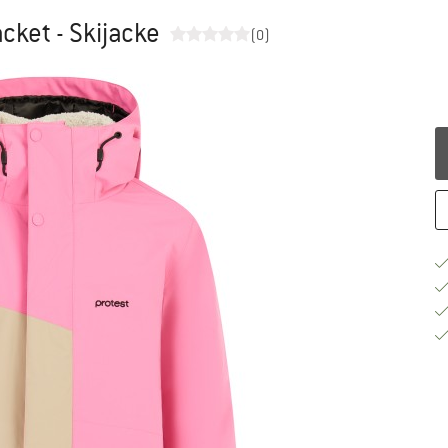
cket - Skijacke
(0)