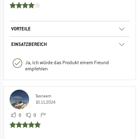
VORTEILE
EINSATZBEREICH
Ja, ich würde das Produkt einem Freund
empfehlen
Tasneem
10.11.2024
0
0