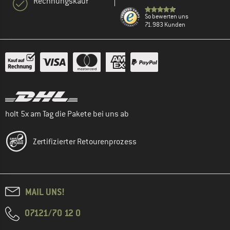
Rechnungskauf
So bewerten uns
71.983 Kunden
holt 5x am Tag die Pakete bei uns ab
Zertifizierter Retourenprozess
MAIL UNS!
07121/70 12 0