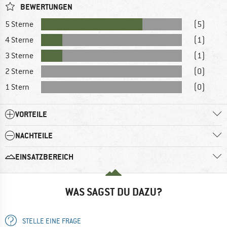
BEWERTUNGEN
5 Sterne
(5)
4 Sterne
(1)
3 Sterne
(1)
2 Sterne
(0)
1 Stern
(0)
VORTEILE
NACHTEILE
EINSATZBEREICH
WAS SAGST DU DAZU?
STELLE EINE FRAGE