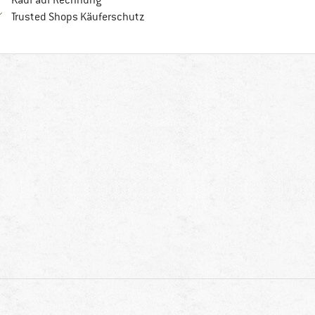
Kauf auf Rechnung
Finde alle Infos hier!
Trusted Shops Käuferschutz