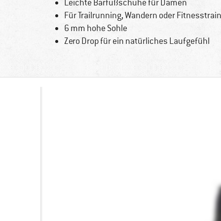
Leichte Barfußschuhe für Damen
Für Trailrunning, Wandern oder Fitnesstrai
6 mm hohe Sohle
Zero Drop für ein natürliches Laufgefühl