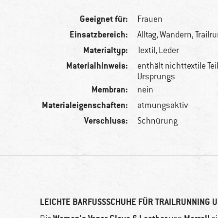
Geeignet für:
Frauen
Einsatzbereich:
Alltag, Wandern, Trailr
Materialtyp:
Textil, Leder
Materialhinweis:
enthält nichttextile Tei
Ursprungs
Membran:
nein
Materialeigenschaften:
atmungsaktiv
Verschluss:
Schnürung
LEICHTE BARFUSSSCHUHE FÜR TRAILRUNNING UN