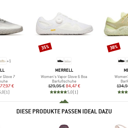
35%
38%
Rabatt
Rabatt
+
1
MARKE
M
LL
MERRELL
M
Artikel
Artikel
r Glove 7
Women's Vapor Glove 6 Boa
Women's
ruppe
Produktgruppe
Pro
huhe
Barfußschuhe
Bar
eis
duzierter Preis
Preis
reduzierter Preis
77,97 €
129,95 €
84,47 €
134,9
5,0
(
1
)
5,0
(
1
)
DIESE PRODUKTE PASSEN IDEAL DAZU