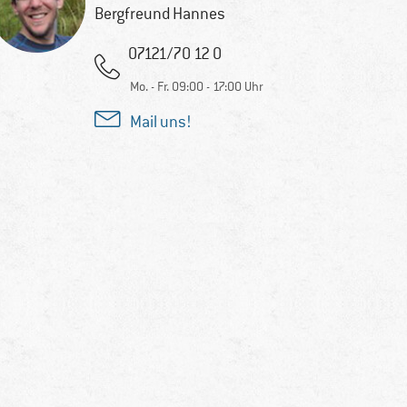
Bergfreund Hannes
07121/70 12 0
Mo. - Fr. 09:00 - 17:00 Uhr
Mail uns!