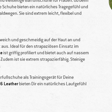
nd vielseitige Barfußschuhe für Frauen. Ob beim
se Schuhe bieten ein natürliches Tragegefühl und
dwegen. Sie sind extrem leicht, flexibel und
 weich und geschmeidig auf der Haut an und
 aus. Ideal für den strapaziösen Einsatz im
le
ist griffig profiliert und bietet auch auf nassem
udem ist sie extrem strapazierfähig. Steinige
.
arfußschuhe als Trainingsgerät für Deine
 6 Leather
bieten Dir ein natürliches Laufgefühl