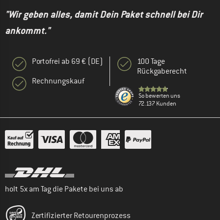
"Wir geben alles, damit Dein Paket schnell bei Dir
ankommt."
Portofrei ab 69 € (DE)
100 Tage
Rückgaberecht
Rechnungskauf
So bewerten uns
72.137 Kunden
holt 5x am Tag die Pakete bei uns ab
Zertifizierter Retourenprozess