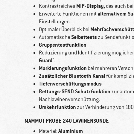
MIP-Display
Kontrastreiches
, das auch be
alternativem S
Erweiterte Funktionen mit
Einstellungen.
Mehrfachverschüt
Optimaler Überblick bei
Selbsttests
Automatische
zu Sendefunktion
Gruppentestfunktion
Reduzierung und Identifizierung möglicher
Guard
“.
Markierungsfunktion
bei mehreren Versch
Zusätzlicher Bluetooth Kanal
für komplizi
Tiefenverschüttungsmodus
Rettungs-SEND Schutzfunktion
zur autom
Nachlawinenverschüttung.
Umkehrfunktion
zur Verhinderung von 180
MAMMUT PROBE 240 LAWINENSONDE
Aluminium
Material: