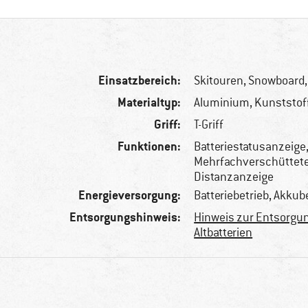
Einsatzbereich:
Skitouren, Snowboard,
Materialtyp:
Aluminium, Kunststof
Griff:
T-Griff
Funktionen:
Batteriestatusanzeige
Mehrfachverschüttet
Distanzanzeige
Energieversorgung:
Batteriebetrieb, Akkub
Entsorgungshinweis:
Hinweis zur Entsorgu
Altbatterien