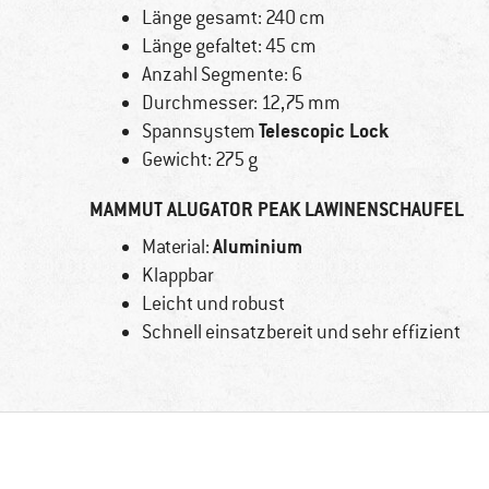
Länge gesamt: 240 cm
Länge gefaltet: 45 cm
Anzahl Segmente: 6
Durchmesser: 12,75 mm
Telescopic Lock
Spannsystem
Gewicht: 275 g
MAMMUT ALUGATOR PEAK LAWINENSCHAUFEL
Aluminium
Material:
Klappbar
Leicht und robust
Schnell einsatzbereit und sehr effizient