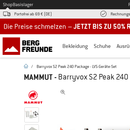
Zum
Shop
Basislager
Portofrei ab 69 € (DE)
Rechnungs
Jetzt bis zu 50% Rabatt im Sommer Sale
Bekleidung
Schuhe
Ausrü
Startseite
/
Barryvox S2 Peak 240 Package - LVS-Geräte-Set
MAMMUT
-
Barryvox S2 Peak 240 