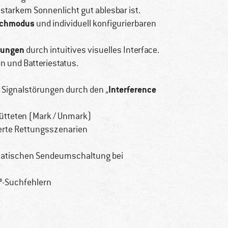
i starkem Sonnenlicht gut ablesbar ist.
uchmodus
und individuell konfigurierbaren
tungen
durch intuitives visuelles Interface.
 und Batteriestatus.
Interference
 Signalstörungen durch den „
ütteten (Mark / Unmark)
erte Rettungsszenarien
atischen Sendeumschaltung bei
°-Suchfehlern