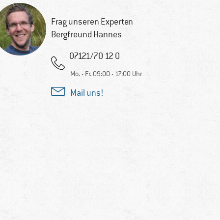
Frag unseren Experten
Bergfreund Hannes
07121/70 12 0
Mo. - Fr. 09:00 - 17:00 Uhr
Mail uns!