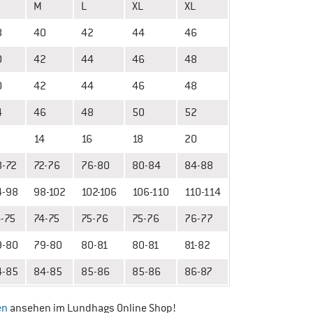
M
L
XL
XL
8
40
42
44
46
0
42
44
46
48
0
42
44
46
48
4
46
48
50
52
2
14
16
18
20
8-72
72-76
76-80
80-84
84-88
4-98
98-102
102-106
106-110
110-114
-75
74-75
75-76
75-76
76-77
9-80
79-80
80-81
80-81
81-82
4-85
84-85
85-86
85-86
86-87
en
ansehen im Lundhags Online Shop!