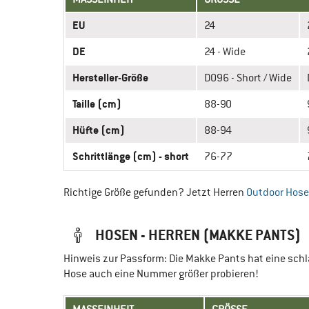
EU
24
DE
24 - Wide
Hersteller-Größe
D096 - Short / Wide
Taille (cm)
88-90
Hüfte (cm)
88-94
Schrittlänge (cm) - short
76-77
Richtige Größe gefunden? Jetzt Herren
Outdoor Hos
HOSEN - HERREN (MAKKE PANTS)
Hinweis zur Passform: Die Makke Pants hat eine schl
Hose auch eine Nummer größer probieren!