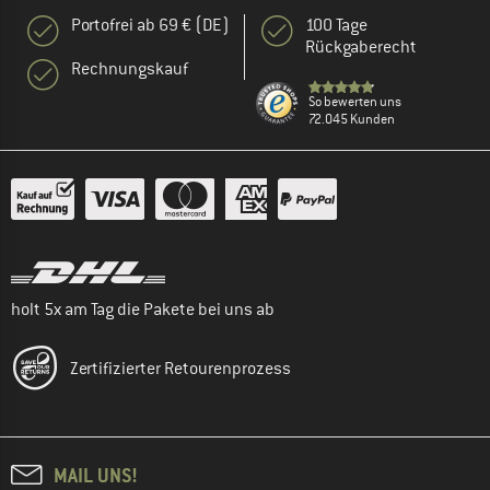
Portofrei ab 69 € (DE)
100 Tage
Rückgaberecht
Rechnungskauf
So bewerten uns
72.045 Kunden
holt 5x am Tag die Pakete bei uns ab
Zertifizierter Retourenprozess
MAIL UNS!