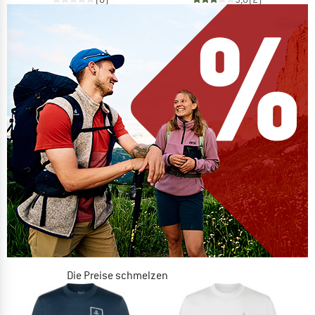
Die Preise schmelzen
JETZT BIS ZU 50% RABATT