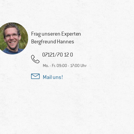
Frag unseren Experten
Bergfreund Hannes
07121/70 12 0
Mo. - Fr. 09:00 - 17:00 Uhr
Mail uns!