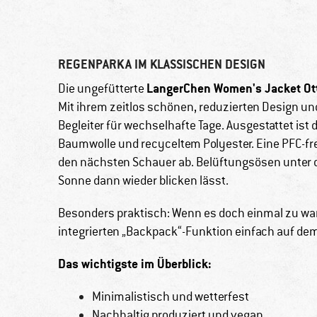
REGENPARKA IM KLASSISCHEN DESIGN
LangerChen Women's Jacket Ot
Die ungefütterte
Mit ihrem zeitlos schönen, reduzierten Design und
Begleiter für wechselhafte Tage. Ausgestattet ist 
Baumwolle und recyceltem Polyester. Eine PFC-fr
den nächsten Schauer ab. Belüftungsösen unter d
Sonne dann wieder blicken lässt.
Besonders praktisch: Wenn es doch einmal zu war
integrierten „Backpack“-Funktion einfach auf de
Das wichtigste im Überblick:
Minimalistisch und wetterfest
Nachhaltig produziert und vegan