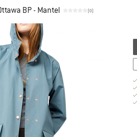
ttawa BP - Mantel
(0)