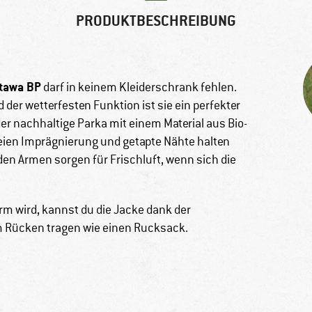
PRODUKTBESCHREIBUNG
tawa BP
darf in keinem Kleiderschrank fehlen.
 der wetterfesten Funktion ist sie ein perfekter
der nachhaltige Parka mit einem Material aus Bio-
eien Imprägnierung und getapte Nähte halten
en Armen sorgen für Frischluft, wenn sich die
m wird, kannst du die Jacke dank der
m Rücken tragen wie einen Rucksack.