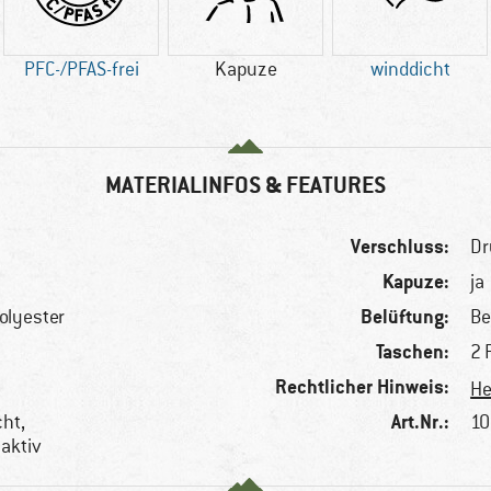
PFC-/PFAS-frei
Kapuze
winddicht
MATERIALINFOS & FEATURES
Verschluss:
Dr
Kapuze:
ja
Belüftung:
olyester
Be
Taschen:
2 
Rechtlicher Hinweis:
He
Art.Nr.:
cht,
10
aktiv