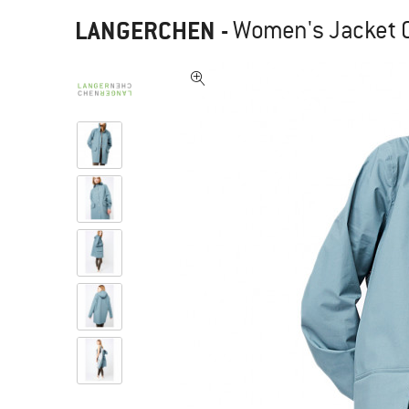
LANGERCHEN
-
Women's Jacket O