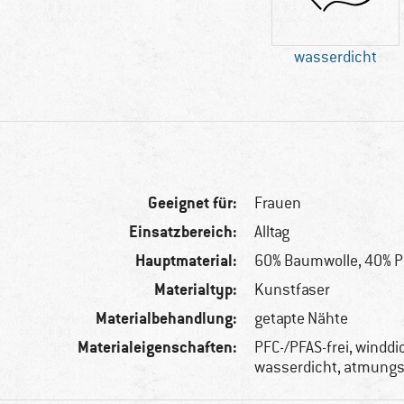
wasserdicht
Geeignet für:
Frauen
Einsatzbereich:
Alltag
Hauptmaterial:
60% Baumwolle, 40% P
Materialtyp:
Kunstfaser
Materialbehandlung:
getapte Nähte
Materialeigenschaften:
PFC-/PFAS-frei, winddi
wasserdicht, atmungs