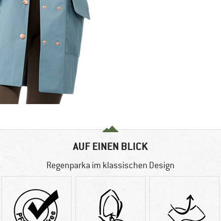
AUF EINEN BLICK
Regenparka im klassischen Design