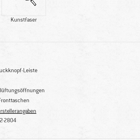
Kunstfaser
uckknopf-Leiste
lüftungsöffnungen
Fronttaschen
rstellerangaben
2-2804