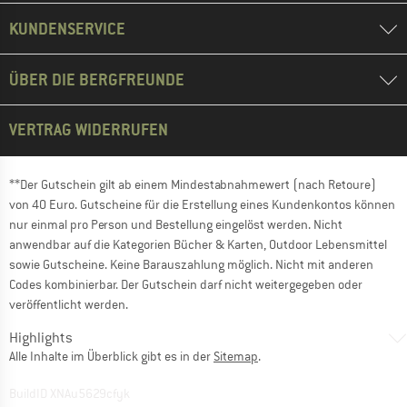
KUNDENSERVICE
ÜBER DIE BERGFREUNDE
VERTRAG WIDERRUFEN
**Der Gutschein gilt ab einem Mindestabnahmewert (nach Retoure)
von 40 Euro. Gutscheine für die Erstellung eines Kundenkontos können
nur einmal pro Person und Bestellung eingelöst werden. Nicht
anwendbar auf die Kategorien Bücher & Karten, Outdoor Lebensmittel
sowie Gutscheine. Keine Barauszahlung möglich. Nicht mit anderen
Codes kombinierbar. Der Gutschein darf nicht weitergegeben oder
veröffentlicht werden.
Highlights
Alle Inhalte im Überblick gibt es in der
Sitemap
.
BuildID XNAu5629cfyk