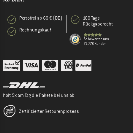
Portofrei ab 69 € (DE)
100 Tage
Rückgaberecht
Rechnungskauf
So bewerten uns
71.778 Kunden
holt 5x am Tag die Pakete bei uns ab
Zertifizierter Retourenprozess