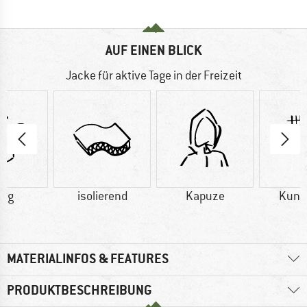
AUF EINEN BLICK
Jacke für aktive Tage in der Freizeit
0 g
isolierend
Kapuze
Kuns
MATERIALINFOS & FEATURES
PRODUKTBESCHREIBUNG