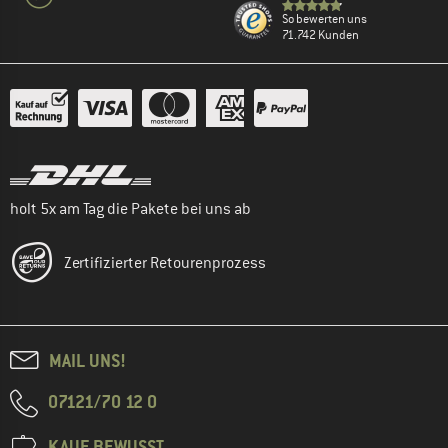
So bewerten uns
71.742 Kunden
holt 5x am Tag die Pakete bei uns ab
Zertifizierter Retourenprozess
MAIL UNS!
07121/70 12 0
KAUF BEWUSST