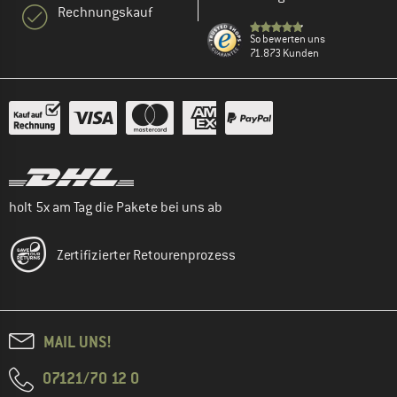
Rechnungskauf
So bewerten uns
71.873 Kunden
holt 5x am Tag die Pakete bei uns ab
Zertifizierter Retourenprozess
MAIL UNS!
07121/70 12 0