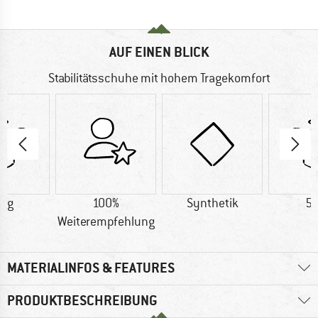
AUF EINEN BLICK
Stabilitätsschuhe mit hohem Tragekomfort
8 g
100%
Synthetik
51
Weiterempfehlung
MATERIALINFOS & FEATURES
PRODUKTBESCHREIBUNG