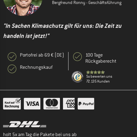
Bergfreund Ronny - Geschäftsführung
"In Sachen Klimaschutz gilt für uns: Die Zeit zu
handeln ist jetzt!"
Portofrei ab 69 € (DE)
100 Tage
Rückgaberecht
Rechnungskauf
So bewerten uns
72.135 Kunden
holt 5x am Tag die Pakete bei uns ab