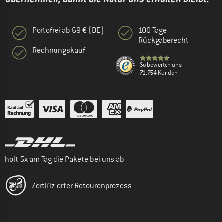
Portofrei ab 69 € (DE)
100 Tage
Rückgaberecht
Rechnungskauf
So bewerten uns
71.754 Kunden
holt 5x am Tag die Pakete bei uns ab
Zertifizierter Retourenprozess