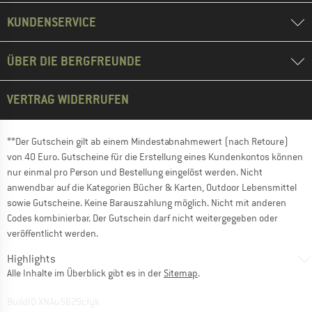
KUNDENSERVICE
ÜBER DIE BERGFREUNDE
VERTRAG WIDERRUFEN
**Der Gutschein gilt ab einem Mindestabnahmewert (nach Retoure)
von 40 Euro. Gutscheine für die Erstellung eines Kundenkontos können
nur einmal pro Person und Bestellung eingelöst werden. Nicht
anwendbar auf die Kategorien Bücher & Karten, Outdoor Lebensmittel
sowie Gutscheine. Keine Barauszahlung möglich. Nicht mit anderen
Codes kombinierbar. Der Gutschein darf nicht weitergegeben oder
veröffentlicht werden.
Highlights
Alle Inhalte im Überblick gibt es in der
Sitemap
.
BuildID XNAu5629cfyk