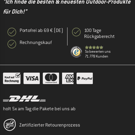
"Ich finde die besten & neuesten Outdoor-Produkte
für Dich!"
Portofrei ab 69 € (DE)
100 Tage
Rückgaberecht
Rechnungskauf
So bewerten uns
71.778 Kunden
holt 5x am Tag die Pakete bei uns ab
Zertifizierter Retourenprozess